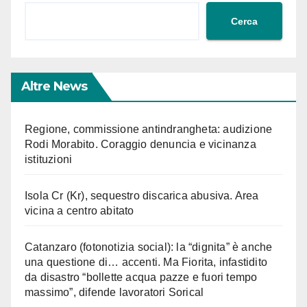
Cerca
Altre News
Regione, commissione antindrangheta: audizione
Rodi Morabito. Coraggio denuncia e vicinanza
istituzioni
Isola Cr (Kr), sequestro discarica abusiva. Area
vicina a centro abitato
Catanzaro (fotonotizia social): la “dignita” è anche
una questione di… accenti. Ma Fiorita, infastidito
da disastro “bollette acqua pazze e fuori tempo
massimo”, difende lavoratori Sorical