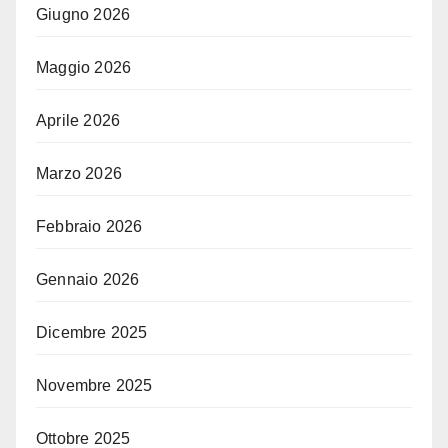
Giugno 2026
Maggio 2026
Aprile 2026
Marzo 2026
Febbraio 2026
Gennaio 2026
Dicembre 2025
Novembre 2025
Ottobre 2025