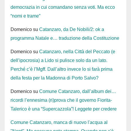
democrazia in cui comandano senza voti. Ma ecco
“nomi e trame”
Domenico
su
Catanzaro, da De Nobili/2: ok a
programma Natale e… traduzione della Costituzione
Domenico
su
Catanzaro, nella Città del Peccato (e
dell’ipocrosia) a Lido si pulisce solo da un lato.
Perché c’è l’Mgff. Dall’altro invece lo si farà prima
della festa per la Madonna di Porto Salvo?
Domenico
su
Comune Catanzaro, dall’album dei…
ricordi l’ennesima (ri)prova che il governo Fiorita-
Talerico è una “Supercazzola”! Leggete per credere
Comune Catanzaro, manca di nuovo l'acqua al