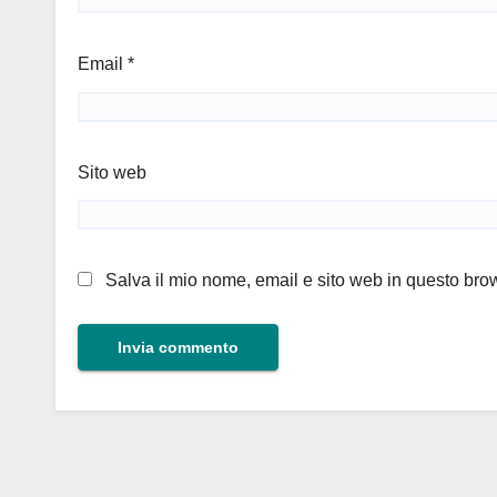
Email
*
Sito web
Salva il mio nome, email e sito web in questo br