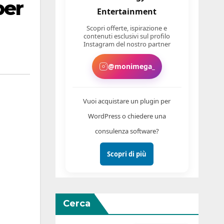
per
Entertainment
Scopri offerte, ispirazione e
contenuti esclusivi sul profilo
Instagram del nostro partner
@monimega_
Vuoi acquistare un plugin per
WordPress o chiedere una
consulenza software?
Scopri di più
Cerca