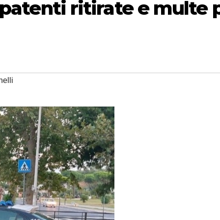
patenti ritirate e multe 
elli