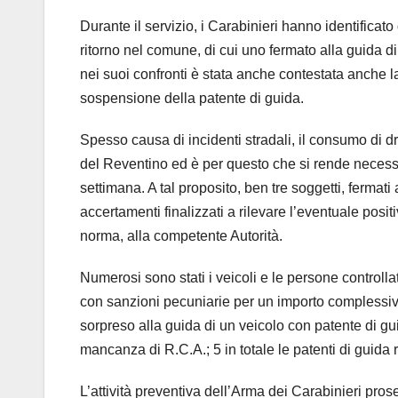
Durante il servizio, i Carabinieri hanno identificat
ritorno nel comune, di cui uno fermato alla guida di 
nei suoi confronti è stata anche contestata anche 
sospensione della patente di guida.
Spesso causa di incidenti stradali, il consumo di d
del Reventino ed è per questo che si rende necessari
settimana. A tal proposito, ben tre soggetti, fermati a
accertamenti finalizzati a rilevare l’eventuale posi
norma, alla competente Autorità.
Numerosi sono stati i veicoli e le persone controlla
con sanzioni pecuniarie per un importo complessivo
sorpreso alla guida di un veicolo con patente di gui
mancanza di R.C.A.; 5 in totale le patenti di guida ri
L’attività preventiva dell’Arma dei Carabinieri pro