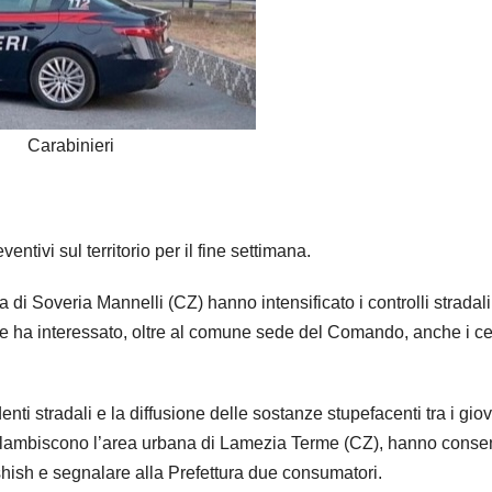
Carabinieri
entivi sul territorio per il fine settimana.
di Soveria Mannelli (CZ) hanno intensificato i controlli stradali
e ha interessato, oltre al comune sede del Comando, anche i ce
cidenti stradali e la diffusione delle sostanze stupefacenti tra i gio
he lambiscono l’area urbana di Lamezia Terme (CZ), hanno consen
shish e segnalare alla Prefettura due consumatori.