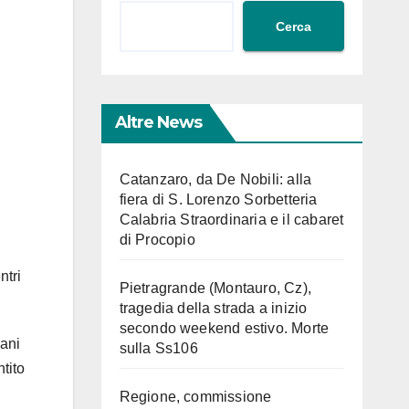
Cerca
Altre News
Catanzaro, da De Nobili: alla
fiera di S. Lorenzo Sorbetteria
Calabria Straordinaria e il cabaret
di Procopio
ntri
Pietragrande (Montauro, Cz),
tragedia della strada a inizio
secondo weekend estivo. Morte
vani
sulla Ss106
tito
Regione, commissione