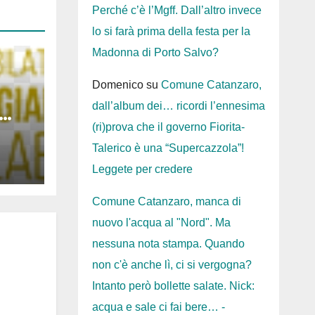
Perché c’è l’Mgff. Dall’altro invece
lo si farà prima della festa per la
Madonna di Porto Salvo?
Domenico
su
Comune Catanzaro,
dall’album dei… ricordi l’ennesima
(ri)prova che il governo Fiorita-
nus
Talerico è una “Supercazzola”!
Leggete per credere
Comune Catanzaro, manca di
nuovo l'acqua al "Nord". Ma
nessuna nota stampa. Quando
non c'è anche lì, ci si vergogna?
Intanto però bollette salate. Nick:
acqua e sale ci fai bere… -