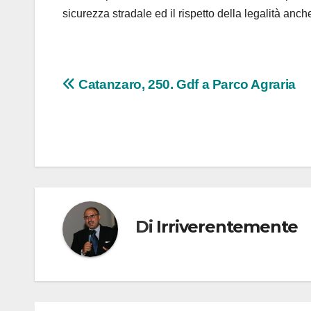
sicurezza stradale ed il rispetto della legalità anche
Navigazione
Catanzaro, 250. Gdf a Parco Agraria
articoli
Di
Irriverentemente