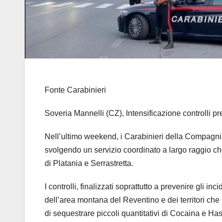
Fonte Carabinieri
Soveria Mannelli (CZ), Intensificazione controlli prev
Nell’ultimo weekend, i Carabinieri della Compagnia 
svolgendo un servizio coordinato a largo raggio ch
di Platania e Serrastretta.
I controlli, finalizzati soprattutto a prevenire gli in
dell’area montana del Reventino e dei territori c
di sequestrare piccoli quantitativi di Cocaina e Ha