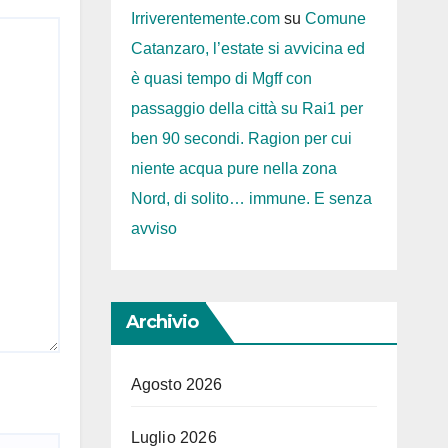
Irriverentemente.com
su
Comune
Catanzaro, l’estate si avvicina ed
è quasi tempo di Mgff con
passaggio della città su Rai1 per
ben 90 secondi. Ragion per cui
niente acqua pure nella zona
Nord, di solito… immune. E senza
avviso
Archivio
Agosto 2026
Luglio 2026