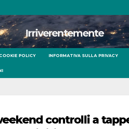
Irriverentemente
COOKIE POLICY
INFORMATIVA SULLA PRIVACY
NI
 weekend controlli a tapp