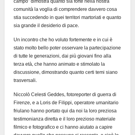
campo” dimostra quanto sia forte nella nostra
comunità la voglia di comprendere davvero cosa
stia succedendo in quei territori martoriati e quanto
sia grande il desiderio di pace.
Un incontro che ho voluto fortemente e in cui è
stato molto bello poter osservare la partecipazione
di tutte le generazioni, dai più giovani fino alla
terza età, che hanno animato e stimolato la
discussione, dimostrando quanto certi temi siano
trasversali.
Niccolò Celesti Geddes, fotoreporter di guerra di
Firenze, e a Loris de Filippi, operatore umanitario
friulano hanno portato qui da noi la loro preziosa
testimonianza diretta e il loro prezioso materiale
filmico e fotografico e ci hanno aiutato a capire