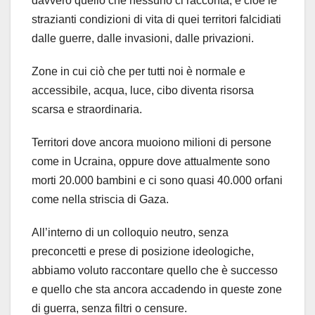
davvero quello che nessuno ci racconta, e cioè le
strazianti condizioni di vita di quei territori falcidiati
dalle guerre, dalle invasioni, dalle privazioni.
Zone in cui ciò che per tutti noi è normale e
accessibile, acqua, luce, cibo diventa risorsa
scarsa e straordinaria.
Territori dove ancora muoiono milioni di persone
come in Ucraina, oppure dove attualmente sono
morti 20.000 bambini e ci sono quasi 40.000 orfani
come nella striscia di Gaza.
All’interno di un colloquio neutro, senza
preconcetti e prese di posizione ideologiche,
abbiamo voluto raccontare quello che è successo
e quello che sta ancora accadendo in queste zone
di guerra, senza filtri o censure.