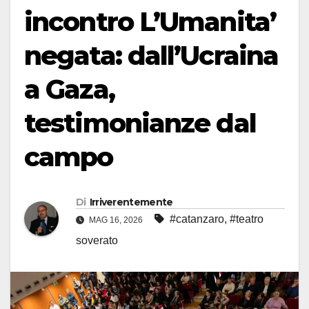
incontro L’Umanita’
negata: dall’Ucraina
a Gaza,
testimonianze dal
campo
Di
Irriverentemente
#catanzaro
,
#teatro
MAG 16, 2026
soverato