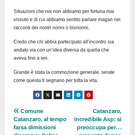
Situazioni che noi non abbiamo per fortuna mai
vissuto e di cui abbiamo sentito parlare magari nei
racconti dei nostri nonni o bisnonni.
Credo che chi abbia partecipato all’incontro sia
andato via con un’idea diversa da quella che
aveva fino a ieri.
Grande è stata la commozione generale, serate
come questa ti segnano per tutta la vita.
Navigazione
Comune
Catanzaro,
Catanzaro, al tempo
incredibile Asp: si
articoli
farsa dimissioni
preoccupa per…