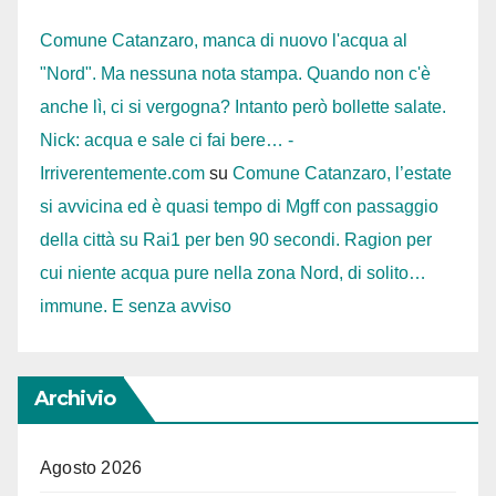
Comune Catanzaro, manca di nuovo l'acqua al
"Nord". Ma nessuna nota stampa. Quando non c'è
anche lì, ci si vergogna? Intanto però bollette salate.
Nick: acqua e sale ci fai bere… -
Irriverentemente.com
su
Comune Catanzaro, l’estate
si avvicina ed è quasi tempo di Mgff con passaggio
della città su Rai1 per ben 90 secondi. Ragion per
cui niente acqua pure nella zona Nord, di solito…
immune. E senza avviso
Archivio
Agosto 2026