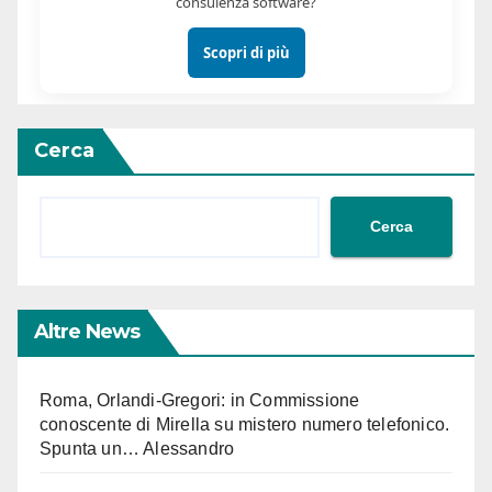
consulenza software?
Scopri di più
Cerca
Cerca
Altre News
Roma, Orlandi-Gregori: in Commissione
conoscente di Mirella su mistero numero telefonico.
Spunta un… Alessandro