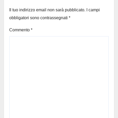
dipendenti Coop
Il tuo indirizzo email non sarà pubblicato.
I campi
obbligatori sono contrassegnati
*
Commento
*