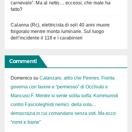
carnevale”. Ma al netto… eccessi, che male ha
fatto?
Calanna (Rc), elettricista di soli 40 anni muore
folgorato mentre monta luminarie. Sul luogo
dell’incidente il 118 e i carabinieri
Commenti
Domenico
su
Catanzaro, altro che Peones. Fiorita
governa con favore e “permesso” di Occhiuto e
Mancuso F. Mentre si sente solita solfa: Kommunisti
contro Fascioleghisti nemici della sola…
democrazia in cui comandano senza voti. Ma ecco
“nomi e trame”