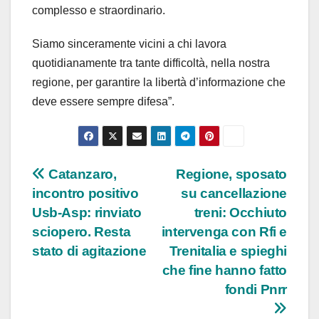
complesso e straordinario.
Siamo sinceramente vicini a chi lavora
quotidianamente tra tante difficoltà, nella nostra
regione, per garantire la libertà d’informazione che
deve essere sempre difesa”.
Navigazione
Catanzaro,
Regione, sposato
incontro positivo
su cancellazione
articoli
Usb-Asp: rinviato
treni: Occhiuto
sciopero. Resta
intervenga con Rfi e
stato di agitazione
Trenitalia e spieghi
che fine hanno fatto
fondi Pnrr