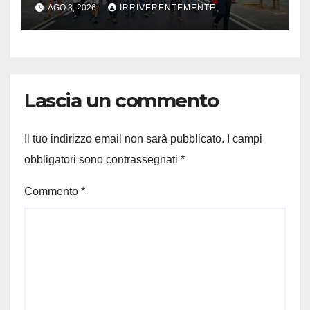
AGO 3, 2026
IRRIVERENTEMENTE
Lascia un commento
Il tuo indirizzo email non sarà pubblicato.
I campi
obbligatori sono contrassegnati
*
Commento
*