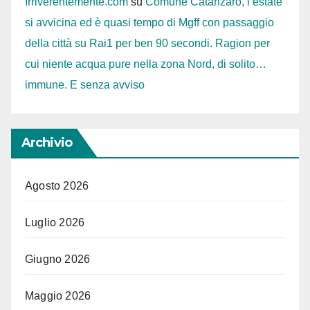
Irriverentemente.com
su
Comune Catanzaro, l’estate
si avvicina ed è quasi tempo di Mgff con passaggio
della città su Rai1 per ben 90 secondi. Ragion per
cui niente acqua pure nella zona Nord, di solito…
immune. E senza avviso
Archivio
Agosto 2026
Luglio 2026
Giugno 2026
Maggio 2026