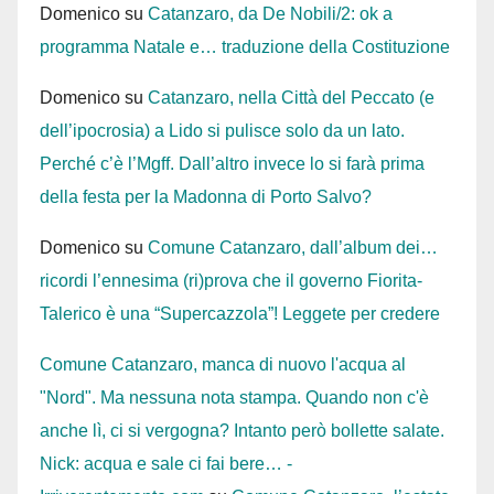
Domenico
su
Catanzaro, da De Nobili/2: ok a
programma Natale e… traduzione della Costituzione
Domenico
su
Catanzaro, nella Città del Peccato (e
dell’ipocrosia) a Lido si pulisce solo da un lato.
Perché c’è l’Mgff. Dall’altro invece lo si farà prima
della festa per la Madonna di Porto Salvo?
Domenico
su
Comune Catanzaro, dall’album dei…
ricordi l’ennesima (ri)prova che il governo Fiorita-
Talerico è una “Supercazzola”! Leggete per credere
Comune Catanzaro, manca di nuovo l'acqua al
"Nord". Ma nessuna nota stampa. Quando non c'è
anche lì, ci si vergogna? Intanto però bollette salate.
Nick: acqua e sale ci fai bere… -