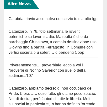
Altre News
Calabria, rinvio assemblea consorzio tutela olio Igp
Catanzaro, in 78. foto settimana le roventi
polemiche su lavori stadio. Ma realtà è che da
parcheggio Chinatown, a cambio destinazione uso
Giovino fino a partita Ferragosto, in Comune con
vertici società più solerti… dipendenti Coop
Irriverentemente… proverbiale, ecco a voi i
“proverbi di Nonno Saverio” con quello della
settimana/107
Catanzaro, abbiamo deciso di non occuparci del
Pride. E ora, a… cose fatte, gli diamo poco spazio.
Noi di destra, però fautori di tutte le libertà. Molti,
sui social in particolare, lo hanno definito “orrendo