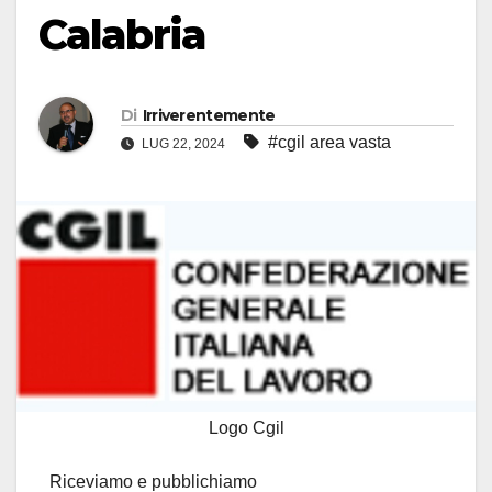
Calabria
Di
Irriverentemente
#cgil area vasta
LUG 22, 2024
Logo Cgil
Riceviamo e pubblichiamo