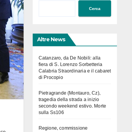
Cerca
Altre News
Catanzaro, da De Nobili: alla
fiera di S. Lorenzo Sorbetteria
Calabria Straordinaria e il cabaret
di Procopio
Pietragrande (Montauro, Cz),
tragedia della strada a inizio
secondo weekend estivo. Morte
sulla Ss106
Regione, commissione
sco.