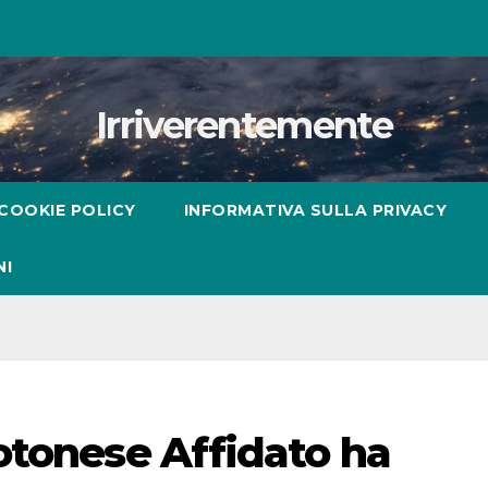
Irriverentemente
COOKIE POLICY
INFORMATIVA SULLA PRIVACY
NI
otonese Affidato ha