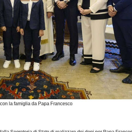
 con la famiglia da Papa Francesco
 dalla Segreteria di Stato di realizzare dei doni per Papa France