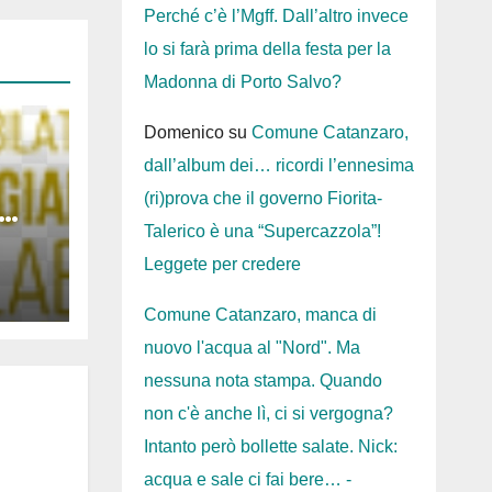
Perché c’è l’Mgff. Dall’altro invece
lo si farà prima della festa per la
Madonna di Porto Salvo?
Domenico
su
Comune Catanzaro,
dall’album dei… ricordi l’ennesima
(ri)prova che il governo Fiorita-
Talerico è una “Supercazzola”!
nus
Leggete per credere
Comune Catanzaro, manca di
nuovo l'acqua al "Nord". Ma
nessuna nota stampa. Quando
non c'è anche lì, ci si vergogna?
Intanto però bollette salate. Nick:
acqua e sale ci fai bere… -