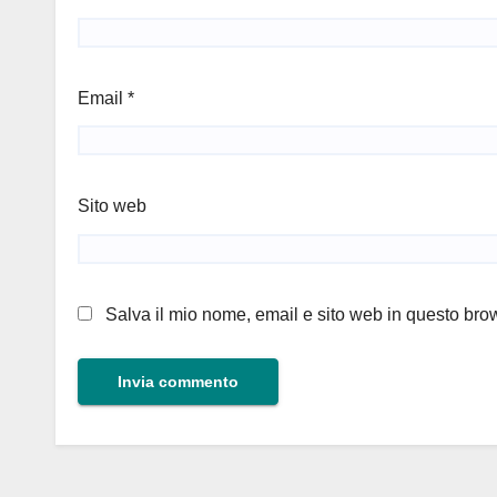
Email
*
Sito web
Salva il mio nome, email e sito web in questo br