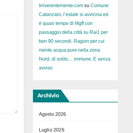
Irriverentemente.com
su
Comune
Catanzaro, l’estate si avvicina ed
è quasi tempo di Mgff con
passaggio della città su Rai1 per
ben 90 secondi. Ragion per cui
niente acqua pure nella zona
Nord, di solito… immune. E senza
avviso
Archivio
Agosto 2026
Luglio 2026