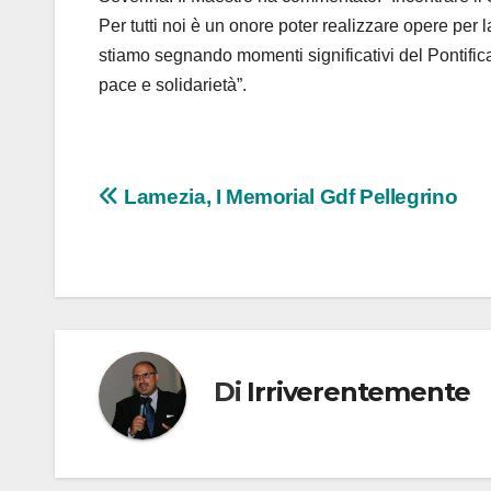
Per tutti noi è un onore poter realizzare opere pe
stiamo segnando momenti significativi del Pontific
pace e solidarietà”.
Navigazione
Lamezia, I Memorial Gdf Pellegrino
articoli
Di
Irriverentemente