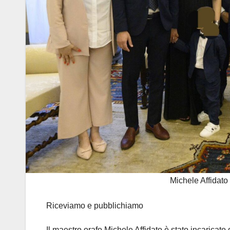
Michele Affidato
Riceviamo e pubblichiamo
Il maestro orafo Michele Affidato è stato incaricato