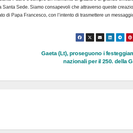
r la Santa Sede. Siamo consapevoli che attraverso queste creazio
ato di Papa Francesco, con l’intento di trasmettere un messaggi
Gaeta (Lt), proseguono i festeggia
nazionali per il 250. della 