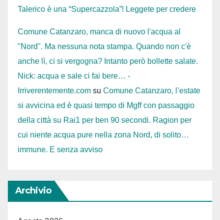
Talerico è una “Supercazzola”! Leggete per credere
Comune Catanzaro, manca di nuovo l'acqua al
"Nord". Ma nessuna nota stampa. Quando non c'è
anche lì, ci si vergogna? Intanto però bollette salate.
Nick: acqua e sale ci fai bere… -
Irriverentemente.com
su
Comune Catanzaro, l’estate
si avvicina ed è quasi tempo di Mgff con passaggio
della città su Rai1 per ben 90 secondi. Ragion per
cui niente acqua pure nella zona Nord, di solito…
immune. E senza avviso
Archivio