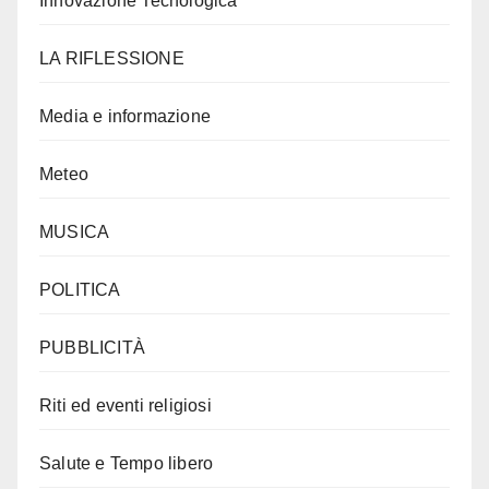
Innovazione Tecnologica
LA RIFLESSIONE
Media e informazione
Meteo
MUSICA
POLITICA
PUBBLICITÀ
Riti ed eventi religiosi
Salute e Tempo libero