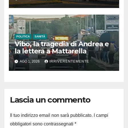
minuti dopo chiamata
POLITICA
SANITÀ
Vibo, la tragedia di Andrea e
la lettera a Mattarella
AGO 1, 2026
IRRIVERENTEMENTE
Lascia un commento
Il tuo indirizzo email non sarà pubblicato.
I campi
obbligatori sono contrassegnati
*