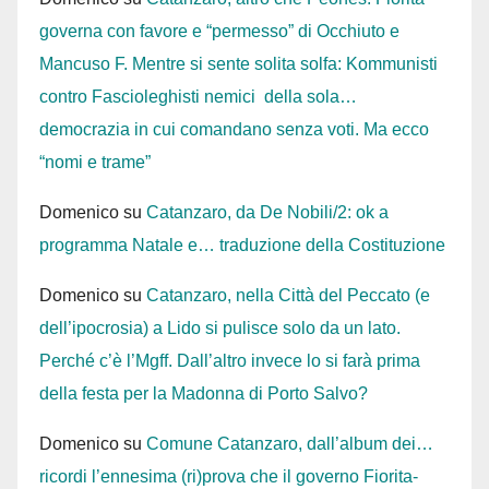
governa con favore e “permesso” di Occhiuto e
Mancuso F. Mentre si sente solita solfa: Kommunisti
contro Fascioleghisti nemici della sola…
democrazia in cui comandano senza voti. Ma ecco
“nomi e trame”
Domenico
su
Catanzaro, da De Nobili/2: ok a
programma Natale e… traduzione della Costituzione
Domenico
su
Catanzaro, nella Città del Peccato (e
dell’ipocrosia) a Lido si pulisce solo da un lato.
Perché c’è l’Mgff. Dall’altro invece lo si farà prima
della festa per la Madonna di Porto Salvo?
Domenico
su
Comune Catanzaro, dall’album dei…
ricordi l’ennesima (ri)prova che il governo Fiorita-