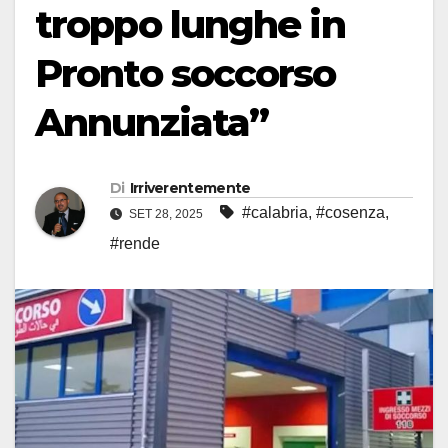
troppo lunghe in
Pronto soccorso
Annunziata”
Di
Irriverentemente
#calabria
,
#cosenza
,
SET 28, 2025
#rende