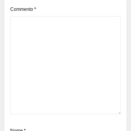
Commento
*
Nome
*