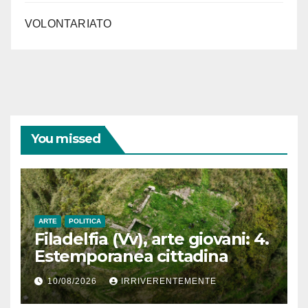
VOLONTARIATO
You missed
ARTE
POLITICA
Filadelfia (Vv), arte giovani: 4.
Estemporanea cittadina
10/08/2026
IRRIVERENTEMENTE