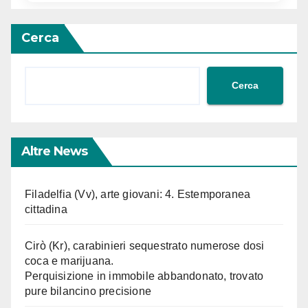
Cerca
Cerca
Altre News
Filadelfia (Vv), arte giovani: 4. Estemporanea
cittadina
Cirò (Kr), carabinieri sequestrato numerose dosi
coca e marijuana.
Perquisizione in immobile abbandonato, trovato
pure bilancino precisione