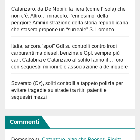
Catanzaro, da De Nobili: la fiera (come l’isola) che
non c’è. Altro… miracolo, l’ennesimo, della
peggiore Amministrazione della storia repubblicana
che stasera propone un “surreale” S. Lorenzo
Italia, ancora “spot” Gdf su controlli contro frodi
carburanti ma diesel, benzina e Gpl, sempre più
cari. Calabria e Catanzaro al solito fanno il… loro
con sequestri milioni € e associazione a delinquere
Soverato (Cz), soliti controlli a tappeto polizia per
evitare tragedie su strade tra ritiri patenti e
sequestri mezzi
Commenti
Domenico
su
Catanzaro, altro che Peones. Fiorita