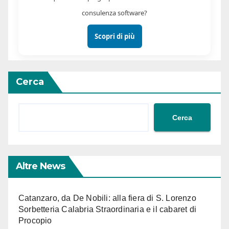
consulenza software?
Scopri di più
Cerca
Cerca
Altre News
Catanzaro, da De Nobili: alla fiera di S. Lorenzo
Sorbetteria Calabria Straordinaria e il cabaret di
Procopio