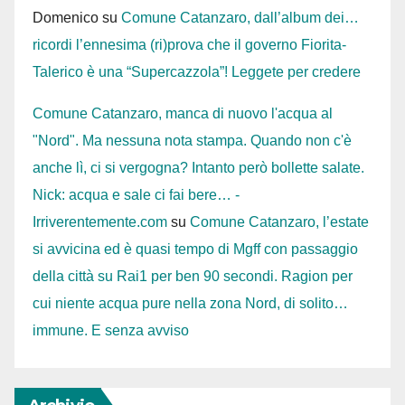
Domenico
su
Comune Catanzaro, dall’album dei…
ricordi l’ennesima (ri)prova che il governo Fiorita-
Talerico è una “Supercazzola”! Leggete per credere
Comune Catanzaro, manca di nuovo l'acqua al
"Nord". Ma nessuna nota stampa. Quando non c'è
anche lì, ci si vergogna? Intanto però bollette salate.
Nick: acqua e sale ci fai bere… -
Irriverentemente.com
su
Comune Catanzaro, l’estate
si avvicina ed è quasi tempo di Mgff con passaggio
della città su Rai1 per ben 90 secondi. Ragion per
cui niente acqua pure nella zona Nord, di solito…
immune. E senza avviso