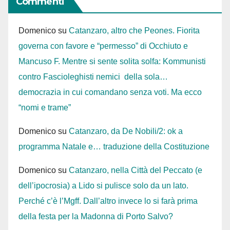
Commenti
Domenico
su
Catanzaro, altro che Peones. Fiorita
governa con favore e “permesso” di Occhiuto e
Mancuso F. Mentre si sente solita solfa: Kommunisti
contro Fascioleghisti nemici della sola…
democrazia in cui comandano senza voti. Ma ecco
“nomi e trame”
Domenico
su
Catanzaro, da De Nobili/2: ok a
programma Natale e… traduzione della Costituzione
Domenico
su
Catanzaro, nella Città del Peccato (e
dell’ipocrosia) a Lido si pulisce solo da un lato.
Perché c’è l’Mgff. Dall’altro invece lo si farà prima
della festa per la Madonna di Porto Salvo?