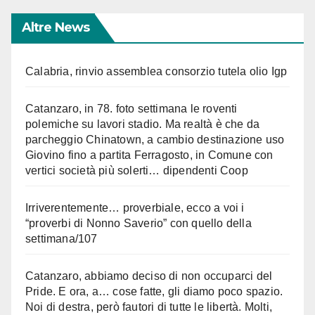
Altre News
Calabria, rinvio assemblea consorzio tutela olio Igp
Catanzaro, in 78. foto settimana le roventi
polemiche su lavori stadio. Ma realtà è che da
parcheggio Chinatown, a cambio destinazione uso
Giovino fino a partita Ferragosto, in Comune con
vertici società più solerti… dipendenti Coop
Irriverentemente… proverbiale, ecco a voi i
“proverbi di Nonno Saverio” con quello della
settimana/107
Catanzaro, abbiamo deciso di non occuparci del
Pride. E ora, a… cose fatte, gli diamo poco spazio.
Noi di destra, però fautori di tutte le libertà. Molti,