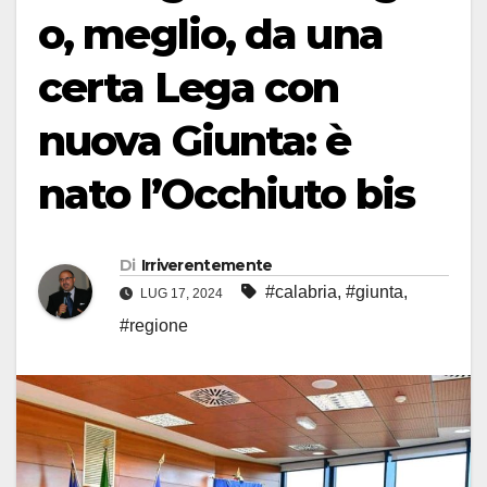
o, meglio, da una
certa Lega con
nuova Giunta: è
nato l’Occhiuto bis
Di
Irriverentemente
#calabria
,
#giunta
,
LUG 17, 2024
#regione