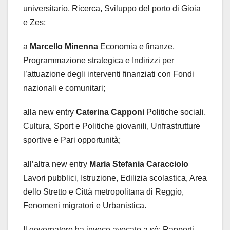
universitario, Ricerca, Sviluppo del porto di Gioia
e Zes;
a
Marcello Minenna
Economia e finanze,
Programmazione strategica e Indirizzi per
l’attuazione degli interventi finanziati con Fondi
nazionali e comunitari;
alla new entry
Caterina Capponi
Politiche sociali,
Cultura, Sport e Politiche giovanili, Unfrastrutture
sportive e Pari opportunità;
all’altra new entry
Maria Stefania Caracciolo
Lavori pubblici, Istruzione, Edilizia scolastica, Area
dello Stretto e Città metropolitana di Reggio,
Fenomeni migratori e Urbanistica.
Il governatore ha invece avocato a sè: Rapporti