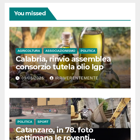
You missed
AGRICOLTURA
ASSOCIAZIONISMO
POLITICA
Calabria, rinvio assemblea
consorzio tutela olio Igp
09/08/2026
IRRIVERENTEMENTE
POLITICA
SPORT
Catanzaro, in 78. foto
settimana le roventi