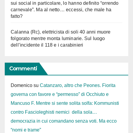
sui social in particolare, lo hanno definito “orrendo
carnevale”. Ma al netto… eccessi, che male ha
fatto?
Calanna (Rc), elettricista di soli 40 anni muore
folgorato mentre monta luminarie. Sul luogo
dell’incidente il 118 e i carabinieri
Commenti
Domenico
su
Catanzaro, altro che Peones. Fiorita
governa con favore e “permesso” di Occhiuto e
Mancuso F. Mentre si sente solita solfa: Kommunisti
contro Fascioleghisti nemici della sola…
democrazia in cui comandano senza voti. Ma ecco
“nomi e trame”