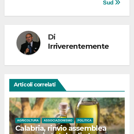
Sud
Di
Irriverentemente
Articoli correlati
AGRICOLTURA
ASSOCIAZIONISMO
POLITICA
Calabria, rinvio assemblea