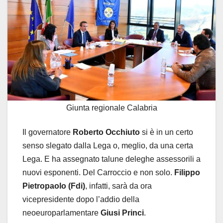
Giunta regionale Calabria
Il governatore
Roberto Occhiuto
si è in un certo
senso slegato dalla Lega o, meglio, da una certa
Lega. E ha assegnato talune deleghe assessorili a
nuovi esponenti. Del Carroccio e non solo.
Filippo
Pietropaolo
(Fdi)
, infatti, sarà da ora
vicepresidente dopo l’addio della
neoeuroparlamentare
Giusi Princi
.