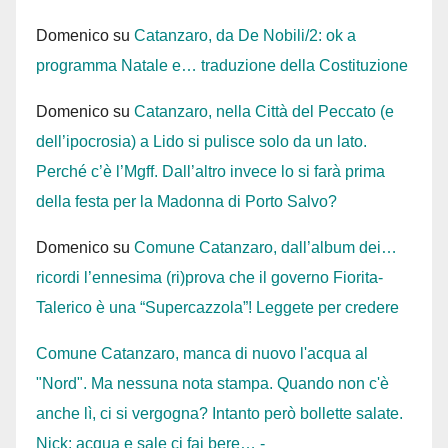
Domenico
su
Catanzaro, da De Nobili/2: ok a
programma Natale e… traduzione della Costituzione
Domenico
su
Catanzaro, nella Città del Peccato (e
dell’ipocrosia) a Lido si pulisce solo da un lato.
Perché c’è l’Mgff. Dall’altro invece lo si farà prima
della festa per la Madonna di Porto Salvo?
Domenico
su
Comune Catanzaro, dall’album dei…
ricordi l’ennesima (ri)prova che il governo Fiorita-
Talerico è una “Supercazzola”! Leggete per credere
Comune Catanzaro, manca di nuovo l'acqua al
"Nord". Ma nessuna nota stampa. Quando non c'è
anche lì, ci si vergogna? Intanto però bollette salate.
Nick: acqua e sale ci fai bere… -