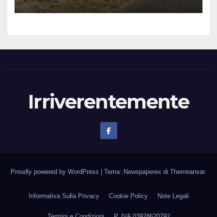
Irriverentemente
Proudly powered by WordPress
|
Tema: Newspaperex di
Themeansar
.
Informativa Sulla Privacy
Cookie Policy
Note Legali
Termini e Condizioni
P. IVA 03928620792