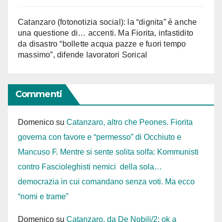
Catanzaro (fotonotizia social): la “dignita” è anche
una questione di… accenti. Ma Fiorita, infastidito
da disastro “bollette acqua pazze e fuori tempo
massimo”, difende lavoratori Sorical
Commenti
Domenico
su
Catanzaro, altro che Peones. Fiorita
governa con favore e “permesso” di Occhiuto e
Mancuso F. Mentre si sente solita solfa: Kommunisti
contro Fascioleghisti nemici della sola…
democrazia in cui comandano senza voti. Ma ecco
“nomi e trame”
Domenico
su
Catanzaro, da De Nobili/2: ok a