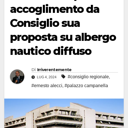
accoglimento da
Consiglio sua
proposta su albergo
nautico diffuso
Di
Irriverentemente
#consiglio regionale
,
LUG 4, 2024
#ernesto alecci
,
#palazzo campanella