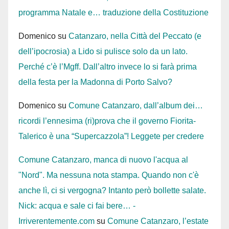
programma Natale e… traduzione della Costituzione
Domenico
su
Catanzaro, nella Città del Peccato (e
dell’ipocrosia) a Lido si pulisce solo da un lato.
Perché c’è l’Mgff. Dall’altro invece lo si farà prima
della festa per la Madonna di Porto Salvo?
Domenico
su
Comune Catanzaro, dall’album dei…
ricordi l’ennesima (ri)prova che il governo Fiorita-
Talerico è una “Supercazzola”! Leggete per credere
Comune Catanzaro, manca di nuovo l'acqua al
"Nord". Ma nessuna nota stampa. Quando non c'è
anche lì, ci si vergogna? Intanto però bollette salate.
Nick: acqua e sale ci fai bere… -
Irriverentemente.com
su
Comune Catanzaro, l’estate