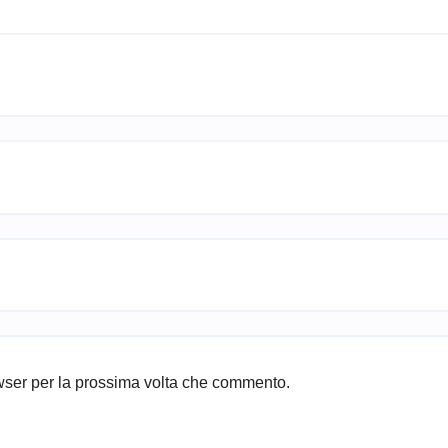
owser per la prossima volta che commento.