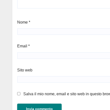
Nome
*
Email
*
Sito web
Salva il mio nome, email e sito web in questo br