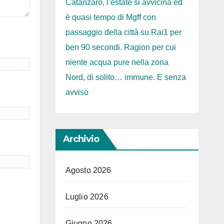
Catanzaro, l’estate si avvicina ed
è quasi tempo di Mgff con
passaggio della città su Rai1 per
ben 90 secondi. Ragion per cui
niente acqua pure nella zona
Nord, di solito… immune. E senza
avviso
Archivio
Agosto 2026
Luglio 2026
Giugno 2026