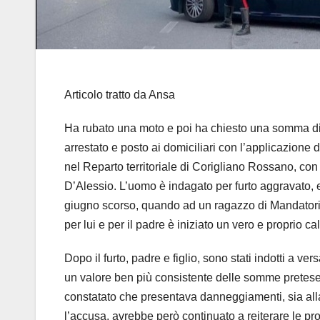
Articolo tratto da Ansa
Ha rubato una moto e poi ha chiesto una somma di 
arrestato e posto ai domiciliari con l’applicazione d
nel Reparto territoriale di Corigliano Rossano, con
D’Alessio. L’uomo è indagato per furto aggravato, es
giugno scorso, quando ad un ragazzo di Mandatoricc
per lui e per il padre è iniziato un vero e proprio ca
Dopo il furto, padre e figlio, sono stati indotti a
un valore ben più consistente delle somme pretese.
constatato che presentava danneggiamenti, sia all
l’accusa, avrebbe però continuato a reiterare le p