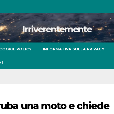
Irriverentemente
COOKIE POLICY
INFORMATIVA SULLA PRIVACY
NI
 ruba una moto e chiede