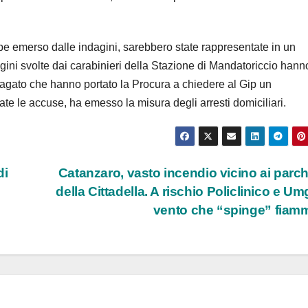
 emerso dalle indagini, sarebbero state rappresentate in un
gini svolte dai carabinieri della Stazione di Mandatoriccio hann
ndagato che hanno portato la Procura a chiedere al Gip un
ate le accuse, ha emesso la misura degli arresti domiciliari.
di
Catanzaro, vasto incendio vicino ai parc
della Cittadella. A rischio Policlinico e Um
vento che “spinge” fia