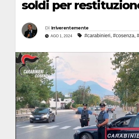
soldi per restituzion
Di
Irriverentemente
#carabinieri
,
#cosenza
,
AGO 1, 2024