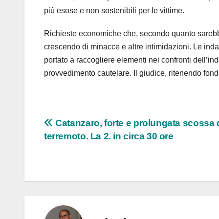
più esose e non sostenibili per le vittime.
Richieste economiche che, secondo quanto sarebbe
crescendo di minacce e altre intimidazioni. Le inda
portato a raccogliere elementi nei confronti dell’i
provvedimento cautelare. Il giudice, ritenendo fond
Navigazione
Catanzaro, forte e prolungata scossa 
terremoto. La 2. in circa 30 ore
articoli