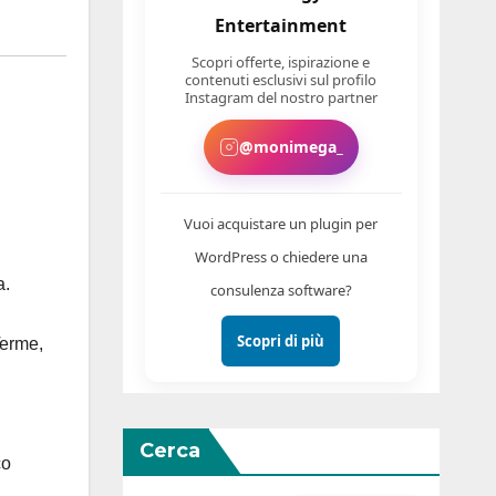
Entertainment
Scopri offerte, ispirazione e
contenuti esclusivi sul profilo
Instagram del nostro partner
@monimega_
Vuoi acquistare un plugin per
WordPress o chiedere una
a.
consulenza software?
Scopri di più
Terme,
Cerca
co