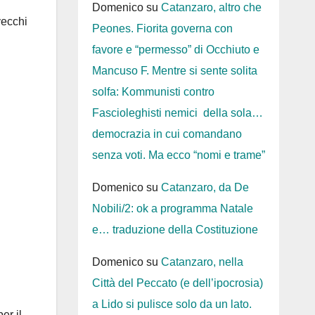
Domenico
su
Catanzaro, altro che
vecchi
Peones. Fiorita governa con
favore e “permesso” di Occhiuto e
Mancuso F. Mentre si sente solita
solfa: Kommunisti contro
Fascioleghisti nemici della sola…
democrazia in cui comandano
senza voti. Ma ecco “nomi e trame”
Domenico
su
Catanzaro, da De
Nobili/2: ok a programma Natale
e… traduzione della Costituzione
Domenico
su
Catanzaro, nella
Città del Peccato (e dell’ipocrosia)
a Lido si pulisce solo da un lato.
er il