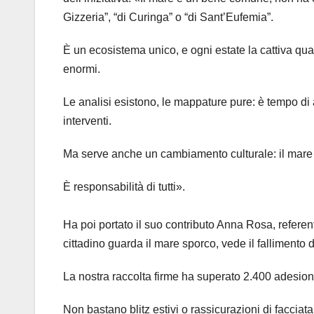
Gizzeria”, “di Curinga” o “di Sant’Eufemia”.
È un ecosistema unico, e ogni estate la cattiva qu
enormi.
Le analisi esistono, le mappature pure: è tempo di
interventi.
Ma serve anche un cambiamento culturale: il mare 
È responsabilità di tutti».
Ha poi portato il suo contributo Anna Rosa, referen
cittadino guarda il mare sporco, vede il fallimento de
La nostra raccolta firme ha superato 2.400 adesioni
Non bastano blitz estivi o rassicurazioni di facciata