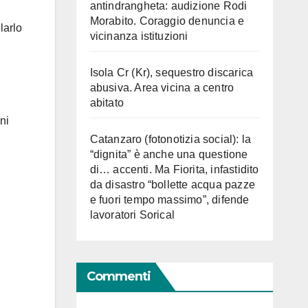
antindrangheta: audizione Rodi
Morabito. Coraggio denuncia e
larlo
vicinanza istituzioni
Isola Cr (Kr), sequestro discarica
abusiva. Area vicina a centro
abitato
ni
Catanzaro (fotonotizia social): la
“dignita” è anche una questione
di… accenti. Ma Fiorita, infastidito
da disastro “bollette acqua pazze
e fuori tempo massimo”, difende
lavoratori Sorical
Commenti