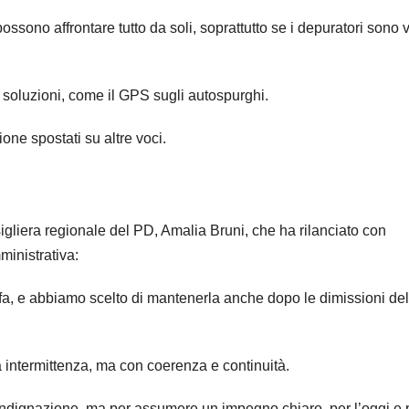
ssono affrontare tutto da soli, soprattutto se i depuratori sono 
 soluzioni, come il GPS sugli autospurghi.
one spostati su altre voci.
sigliera regionale del PD, Amalia Bruni, che ha rilanciato con
ministrativa:
a, e abbiamo scelto di mantenerla anche dopo le dimissioni del
a intermittenza, ma con coerenza e continuità.
ndignazione, ma per assumere un impegno chiaro, per l’oggi e p