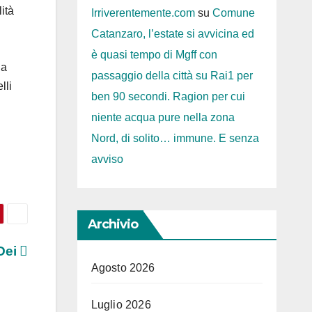
ità
Irriverentemente.com
su
Comune
Catanzaro, l’estate si avvicina ed
è quasi tempo di Mgff con
la
passaggio della città su Rai1 per
lli
ben 90 secondi. Ragion per cui
niente acqua pure nella zona
Nord, di solito… immune. E senza
avviso
Archivio
 Dei
Agosto 2026
Luglio 2026