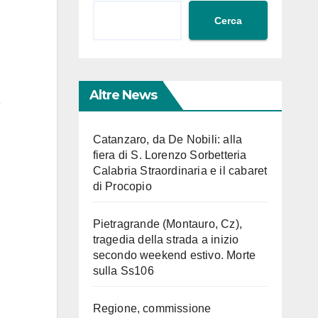
Cerca
Altre News
e
Catanzaro, da De Nobili: alla
fiera di S. Lorenzo Sorbetteria
Calabria Straordinaria e il cabaret
di Procopio
Pietragrande (Montauro, Cz),
tragedia della strada a inizio
secondo weekend estivo. Morte
sulla Ss106
Regione, commissione