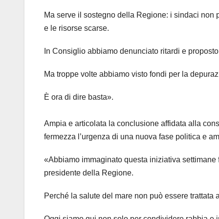
Ma serve il sostegno della Regione: i sindaci non po
e le risorse scarse.
In Consiglio abbiamo denunciato ritardi e proposto
Ma troppe volte abbiamo visto fondi per la depurazi
È ora di dire basta».
Ampia e articolata la conclusione affidata alla con
fermezza l’urgenza di una nuova fase politica e am
«Abbiamo immaginato questa iniziativa settimane f
presidente della Regione.
Perché la salute del mare non può essere trattata 
Oggi siamo qui non solo per condividere rabbia e i