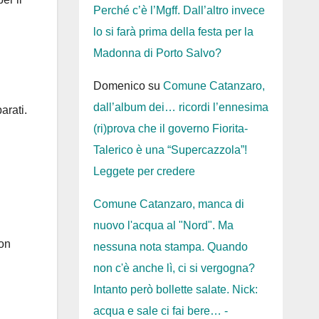
Perché c’è l’Mgff. Dall’altro invece
lo si farà prima della festa per la
Madonna di Porto Salvo?
Domenico
su
Comune Catanzaro,
dall’album dei… ricordi l’ennesima
arati.
(ri)prova che il governo Fiorita-
Talerico è una “Supercazzola”!
Leggete per credere
Comune Catanzaro, manca di
nuovo l'acqua al "Nord". Ma
Con
nessuna nota stampa. Quando
non c'è anche lì, ci si vergogna?
Intanto però bollette salate. Nick:
acqua e sale ci fai bere… -