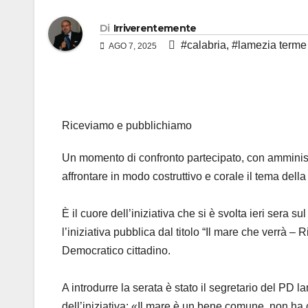
Di
Irriverentemente
#calabria
,
#lamezia terme
AGO 7, 2025
Riceviamo e pubblichiamo
Un momento di confronto partecipato, con amministrat
affrontare in modo costruttivo e corale il tema del
È il cuore dell’iniziativa che si è svolta ieri sera
l’iniziativa pubblica dal titolo “Il mare che verrà – 
Democratico cittadino.
A introdurre la serata è stato il segretario del PD l
dell’iniziativa: «Il mare è un bene comune, non ha