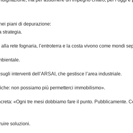
 nei piani di depurazione:
 strategia.
alla rete fognaria, l’entroterra e la costa vivono come mondi sep
mbientale.
ugli interventi dell’ARSAI, che gestisce l’area industriale.
nifiche: non possiamo più permetterci immobilismo».
ncreta: «Ogni tre mesi dobbiamo fare il punto. Pubblicamente. 
uire soluzioni.