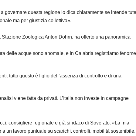
a a governare questa regione lo dica chiaramente se intende tute
nale ma per giustizia collettiva».
lla Stazione Zoologica Anton Dohrn, ha offerto una panoramica
atura delle acque sono anomale, e in Calabria registriamo fenome
nti: tutto questo è figlio dell’assenza di controllo e di una
nalisi viene fatta da privati. L’Italia non investe in campagne
ci, consigliere regionale e già sindaco di Soverato: «La mia
 un lavoro puntuale su scarichi, controlli, mobilità sostenibile.