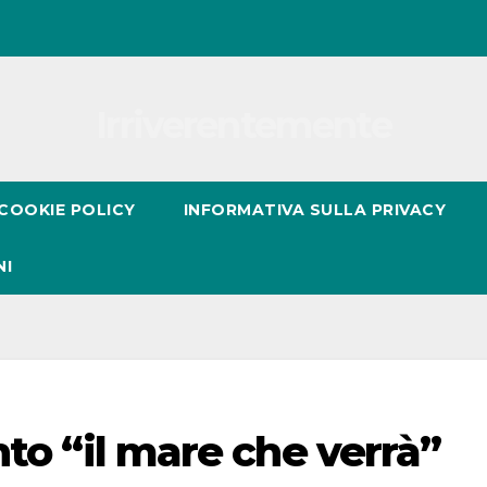
Irriverentemente
COOKIE POLICY
INFORMATIVA SULLA PRIVACY
NI
nto “il mare che verrà”