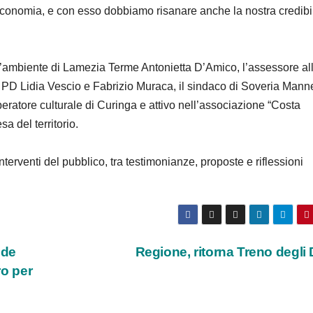
a economia, e con esso dobbiamo risanare anche la nostra credibil
l’ambiente di Lamezia Terme Antonietta D’Amico, l’assessore al
el PD Lidia Vescio e Fabrizio Muraca, il sindaco di Soveria Manne
ratore culturale di Curinga e attivo nell’associazione “Costa
a del territorio.
terventi del pubblico, tra testimonianze, proposte e riflessioni
nde
Regione, ritorna Treno degli
ro per