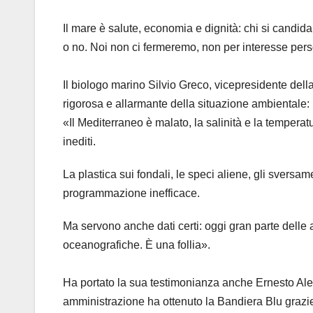
Il mare è salute, economia e dignità: chi si candid
o no. Noi non ci fermeremo, non per interesse perso
Il biologo marino Silvio Greco, vicepresidente de
rigorosa e allarmante della situazione ambientale:
«Il Mediterraneo è malato, la salinità e la temper
inediti.
La plastica sui fondali, le speci aliene, gli sversame
programmazione inefficace.
Ma servono anche dati certi: oggi gran parte delle a
oceanografiche. È una follia».
Ha portato la sua testimonianza anche Ernesto Alec
amministrazione ha ottenuto la Bandiera Blu grazie a