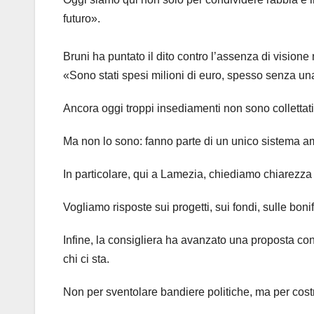
futuro».
Bruni ha puntato il dito contro l’assenza di visione
«Sono stati spesi milioni di euro, spesso senza una
Ancora oggi troppi insediamenti non sono collettati 
Ma non lo sono: fanno parte di un unico sistema a
In particolare, qui a Lamezia, chiediamo chiarezza s
Vogliamo risposte sui progetti, sui fondi, sulle bo
Infine, la consigliera ha avanzato una proposta co
chi ci sta.
Non per sventolare bandiere politiche, ma per costr