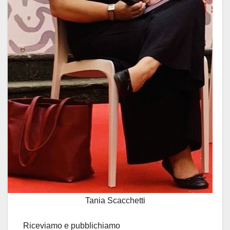
Tania Scacchetti
Riceviamo e pubblichiamo