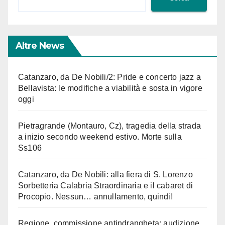
Altre News
Catanzaro, da De Nobili/2: Pride e concerto jazz a
Bellavista: le modifiche a viabilità e sosta in vigore
oggi
Pietragrande (Montauro, Cz), tragedia della strada
a inizio secondo weekend estivo. Morte sulla
Ss106
Catanzaro, da De Nobili: alla fiera di S. Lorenzo
Sorbetteria Calabria Straordinaria e il cabaret di
Procopio. Nessun… annullamento, quindi!
Regione, commissione antindrangheta: audizione