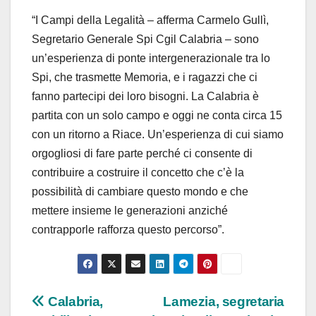
“I Campi della Legalità – afferma Carmelo Gullì,
Segretario Generale Spi Cgil Calabria – sono
un’esperienza di ponte intergenerazionale tra lo
Spi, che trasmette Memoria, e i ragazzi che ci
fanno partecipi dei loro bisogni. La Calabria è
partita con un solo campo e oggi ne conta circa 15
con un ritorno a Riace. Un’esperienza di cui siamo
orgogliosi di fare parte perché ci consente di
contribuire a costruire il concetto che c’è la
possibilità di cambiare questo mondo e che
mettere insieme le generazioni anziché
contrapporle rafforza questo percorso”.
Navigazione
Calabria,
Lamezia, segretaria