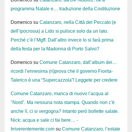
programma Natale e… traduzione della Costituzione
Domenico
su
Catanzaro, nella Città del Peccato (e
dell’ipocrosia) a Lido si pulisce solo da un lato.
Perché c’è l’Mgff. Dall’altro invece lo si farà prima
della festa per la Madonna di Porto Salvo?
Domenico
su
Comune Catanzaro, dall’album dei…
ricordi l’ennesima (ri)prova che il governo Fiorita-
Talerico è una “Supercazzola”! Leggete per credere
Comune Catanzaro, manca di nuovo l'acqua al
"Nord". Ma nessuna nota stampa. Quando non c'è
anche lì, ci si vergogna? Intanto però bollette salate.
Nick: acqua e sale ci fai bere… -
Irriverentemente.com
su
Comune Catanzaro, l’estate