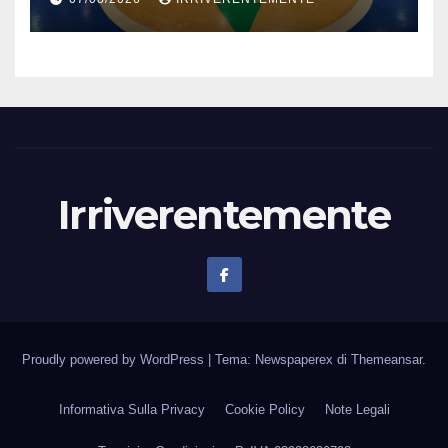
denuncia e vicinanza
istituzioni
Irriverentemente
Proudly powered by WordPress
|
Tema: Newspaperex di
Themeansar
.
Informativa Sulla Privacy
Cookie Policy
Note Legali