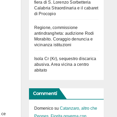
fiera di S. Lorenzo Sorbetteria
Calabria Straordinaria e il cabaret
di Procopio
Regione, commissione
antindrangheta: audizione Rodi
Morabito. Coraggio denuncia e
vicinanza istituzioni
Isola Cr (Kr), sequestro discarica
abusiva. Area vicina a centro
abitato
Commenti
Domenico
su
Catanzaro, altro che
a ce
Peones. Fiorita governa con