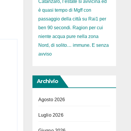
Catanzaro, l’estate si avvicina ed
r)
è quasi tempo di Mgff con
passaggio della città su Rai1 per
ben 90 secondi. Ragion per cui
niente acqua pure nella zona
Nord, di solito… immune. E senza
avviso
Archivio
Agosto 2026
Luglio 2026
Giugno 2026