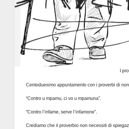
I pr
Centoduesimo appuntamento con i proverbi di no
“Contro u mpamu, ci vo u mpamuna”.
“Contro l’infame, serve l’infamone”.
Crediamo che il proverbio non necessiti di spiegazi