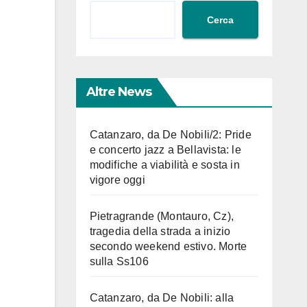
Cerca
Altre News
Catanzaro, da De Nobili/2: Pride
e concerto jazz a Bellavista: le
modifiche a viabilità e sosta in
vigore oggi
Pietragrande (Montauro, Cz),
tragedia della strada a inizio
secondo weekend estivo. Morte
sulla Ss106
Catanzaro, da De Nobili: alla