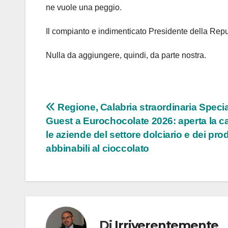
ne vuole una peggio.
Il compianto e indimenticato Presidente della Repub
Nulla da aggiungere, quindi, da parte nostra.
Navigazione
Regione, Calabria straordinaria Specia
Guest a Eurochocolate 2026: aperta la ca
articoli
le aziende del settore dolciario e dei prod
abbinabili al cioccolato
Di
Irriverentemente