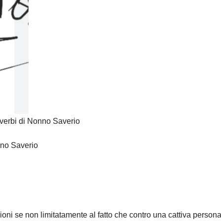
overbi di Nonno Saverio
nno Saverio
oni se non limitatamente al fatto che contro una cattiva person