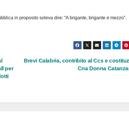
blica in proposito soleva dire: “A brigante, brigante e mezzo”.
l
Brevi Calabria, contribito al Ccs e costitu
ll per
Cna Donna Catanza
otti