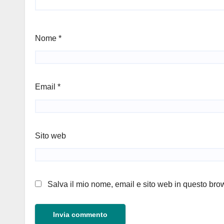
Nome
*
Email
*
Sito web
Salva il mio nome, email e sito web in questo br