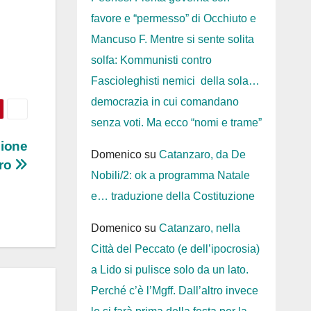
favore e “permesso” di Occhiuto e
Mancuso F. Mentre si sente solita
solfa: Kommunisti contro
Fascioleghisti nemici della sola…
democrazia in cui comandano
senza voti. Ma ecco “nomi e trame”
zione
Domenico
su
Catanzaro, da De
ro
Nobili/2: ok a programma Natale
e… traduzione della Costituzione
Domenico
su
Catanzaro, nella
Città del Peccato (e dell’ipocrosia)
a Lido si pulisce solo da un lato.
Perché c’è l’Mgff. Dall’altro invece