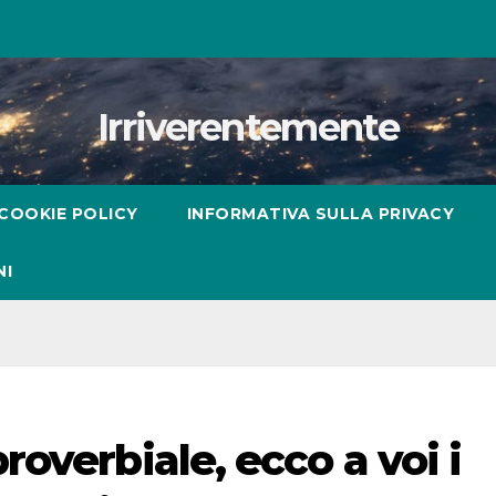
Irriverentemente
COOKIE POLICY
INFORMATIVA SULLA PRIVACY
NI
overbiale, ecco a voi i