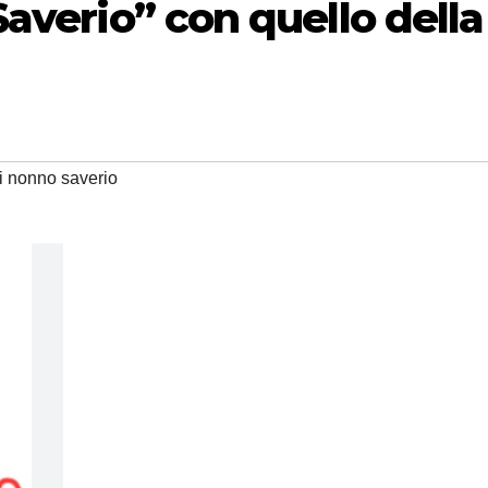
averio” con quello della
di nonno saverio