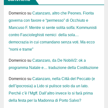
Domenico
su
Catanzaro, altro che Peones. Fiorita
governa con favore e “permesso” di Occhiuto e
Mancuso F. Mentre si sente solita solfa: Kommunisti
contro Fascioleghisti nemici della sola…
democrazia in cui comandano senza voti. Ma ecco
“nomi e trame”
Domenico
su
Catanzaro, da De Nobili/2: ok a
programma Natale e… traduzione della Costituzione
Domenico
su
Catanzaro, nella Città del Peccato (e
dell’ipocrosia) a Lido si pulisce solo da un lato.
Perché c’è l’Mgff. Dall’altro invece lo si farà prima
della festa per la Madonna di Porto Salvo?