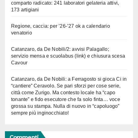
comparto radicato: 241 laboratori gelateria attivi,
173 artigiani
Regione, caccia: per ’26-’27 ok a calendario
venatorio
Catanzaro, da De Nobili/2: avvisi Palagallo;
servizio mensa e scuolabus (link) e chiusura scesa
Cavour
Catanzaro, da De Nobili: a Ferragosto si gioca Ci in
“cantiere” Ceravolo. Se pari sforzi per cose serie,
città come Zurigo. Ma contesto locale ha “capo
tonante” e fido esecutore che fa solo finta… voce
grossa su stampa. Nulla di nuovo in “capoluogo”
sempre più inginocchiato!
Commenti