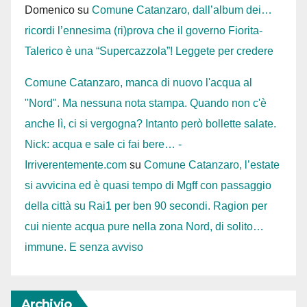
Domenico
su
Comune Catanzaro, dall’album dei…
ricordi l’ennesima (ri)prova che il governo Fiorita-
Talerico è una “Supercazzola”! Leggete per credere
Comune Catanzaro, manca di nuovo l'acqua al
"Nord". Ma nessuna nota stampa. Quando non c'è
anche lì, ci si vergogna? Intanto però bollette salate.
Nick: acqua e sale ci fai bere… -
Irriverentemente.com
su
Comune Catanzaro, l’estate
si avvicina ed è quasi tempo di Mgff con passaggio
della città su Rai1 per ben 90 secondi. Ragion per
cui niente acqua pure nella zona Nord, di solito…
immune. E senza avviso
Archivio