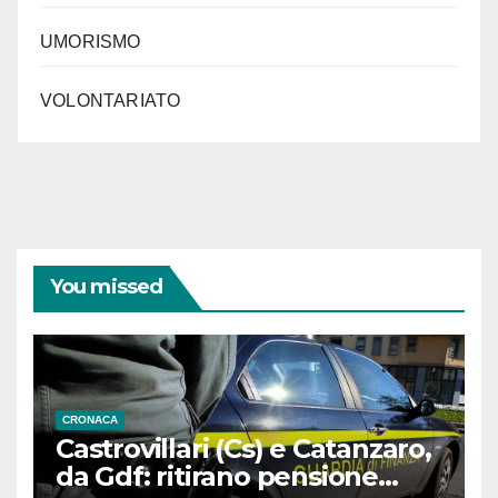
UMORISMO
VOLONTARIATO
You missed
CRONACA
Castrovillari (Cs) e Catanzaro,
da Gdf: ritirano pensione