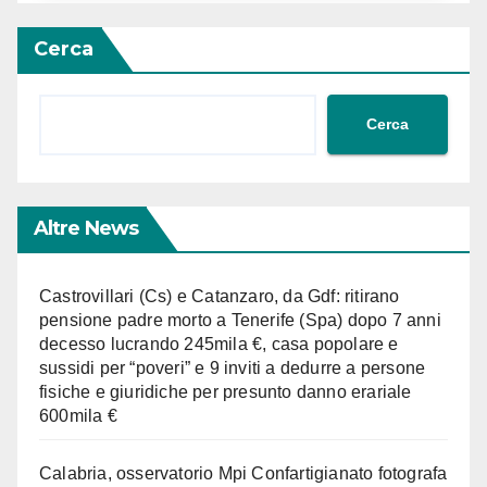
Cerca
Cerca
Altre News
Castrovillari (Cs) e Catanzaro, da Gdf: ritirano
pensione padre morto a Tenerife (Spa) dopo 7 anni
decesso lucrando 245mila €, casa popolare e
sussidi per “poveri” e 9 inviti a dedurre a persone
fisiche e giuridiche per presunto danno erariale
600mila €
Calabria, osservatorio Mpi Confartigianato fotografa