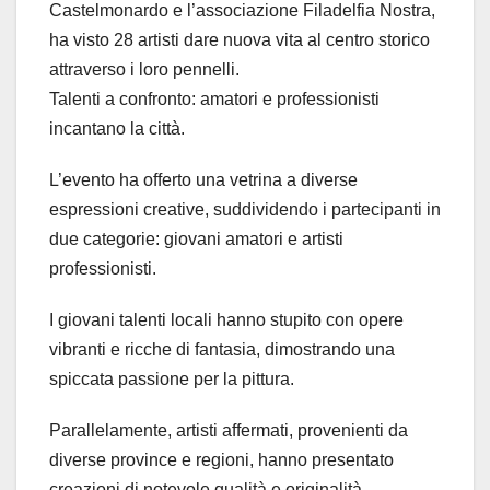
Castelmonardo e l’associazione Filadelfia Nostra,
ha visto 28 artisti dare nuova vita al centro storico
attraverso i loro pennelli.
Talenti a confronto: amatori e professionisti
incantano la città.
L’evento ha offerto una vetrina a diverse
espressioni creative, suddividendo i partecipanti in
due categorie: giovani amatori e artisti
professionisti.
I giovani talenti locali hanno stupito con opere
vibranti e ricche di fantasia, dimostrando una
spiccata passione per la pittura.
Parallelamente, artisti affermati, provenienti da
diverse province e regioni, hanno presentato
creazioni di notevole qualità e originalità,