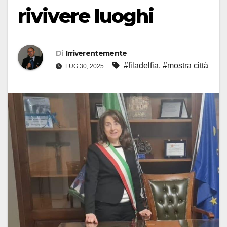
rivivere luoghi
Di
Irriverentemente
#filadelfia
,
#mostra città
LUG 30, 2025