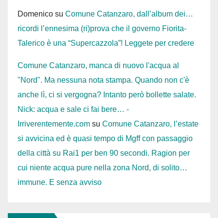
Domenico
su
Comune Catanzaro, dall’album dei…
ricordi l’ennesima (ri)prova che il governo Fiorita-
Talerico è una “Supercazzola”! Leggete per credere
Comune Catanzaro, manca di nuovo l'acqua al
"Nord". Ma nessuna nota stampa. Quando non c'è
anche lì, ci si vergogna? Intanto però bollette salate.
Nick: acqua e sale ci fai bere… -
Irriverentemente.com
su
Comune Catanzaro, l’estate
si avvicina ed è quasi tempo di Mgff con passaggio
della città su Rai1 per ben 90 secondi. Ragion per
cui niente acqua pure nella zona Nord, di solito…
immune. E senza avviso