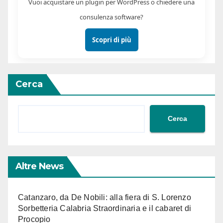
Vuoi acquistare un plugin per WordPress o chiedere una
consulenza software?
Scopri di più
Cerca
Cerca
Altre News
Catanzaro, da De Nobili: alla fiera di S. Lorenzo
Sorbetteria Calabria Straordinaria e il cabaret di
Procopio