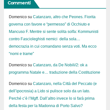
Commenti
Domenico
su
Catanzaro, altro che Peones. Fiorita
governa con favore e “permesso” di Occhiuto e
Mancuso F. Mentre si sente solita solfa: Kommunisti
contro Fascioleghisti nemici della sola…
democrazia in cui comandano senza voti. Ma ecco
“nomi e trame”
Domenico
su
Catanzaro, da De Nobili/2: ok a
programma Natale e… traduzione della Costituzione
Domenico
su
Catanzaro, nella Città del Peccato (e
dell’ipocrosia) a Lido si pulisce solo da un lato.
Perché c’è l’Mgff. Dall’altro invece lo si farà prima
della festa per la Madonna di Porto Salvo?