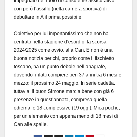
Impegnato nel ruolo di consulente assicurativo,
con però l’assillo (nella carriera sportiva) di
debuttare in A il prima possibile.
Obiettivo per lui importantissimo che non ha
centrato nella stagione d’esordio: la scorsa,
2024/2025 come ovvio, alla Can. E non è una
buona notizia per chi, proprio come il fischietto
toscano, ha un punto debole nell’anagrafe,
dovendo infatti compiere ben 37 anni tra 6 mesi e
mezzo: il prossimo 24 maggio. In serie cadetta,
tuttavia, il buon Simone marcia bene con già 6
presenze in quest’annata, compresa quella
odierna, e 18 complessive (19 oggi). Mica poche,
per un elemento con appena meno di 18 mesi di
Can alle spalle.