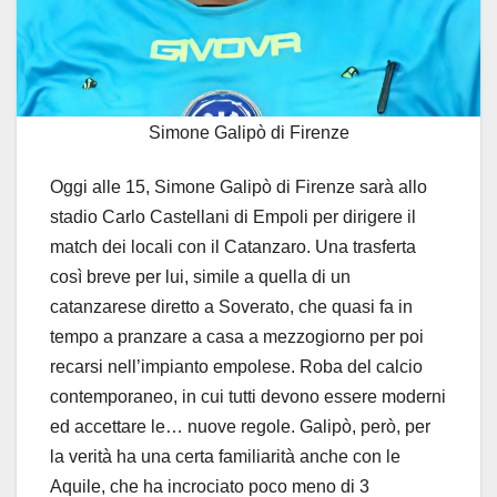
Simone Galipò di Firenze
Oggi alle 15, Simone Galipò di Firenze sarà allo
stadio Carlo Castellani di Empoli per dirigere il
match dei locali con il Catanzaro. Una trasferta
così breve per lui, simile a quella di un
catanzarese diretto a Soverato, che quasi fa in
tempo a pranzare a casa a mezzogiorno per poi
recarsi nell’impianto empolese. Roba del calcio
contemporaneo, in cui tutti devono essere moderni
ed accettare le… nuove regole. Galipò, però, per
la verità ha una certa familiarità anche con le
Aquile, che ha incrociato poco meno di 3