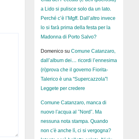
a Lido si pulisce solo da un lato.
Perché c’è l’Mgff. Dall’altro invece
lo si farà prima della festa per la
Madonna di Porto Salvo?
Domenico
su
Comune Catanzaro,
dall’album dei… ricordi l’ennesima
(ri)prova che il governo Fiorita-
Talerico è una “Supercazzola”!
Leggete per credere
Comune Catanzaro, manca di
nuovo l'acqua al "Nord". Ma
nessuna nota stampa. Quando
non c'è anche lì, ci si vergogna?