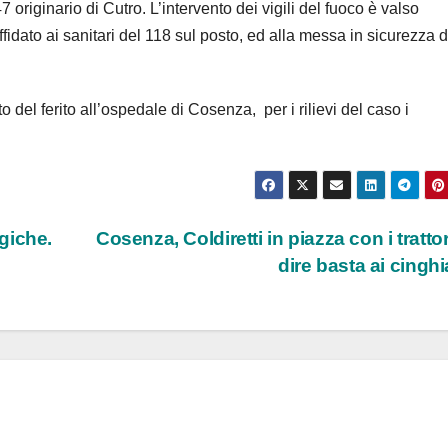
 originario di Cutro. L’intervento dei vigili del fuoco è valso
affidato ai sanitari del 118 sul posto, ed alla messa in sicurezza d
o del ferito all’ospedale di Cosenza, per i rilievi del caso i
giche.
Cosenza, Coldiretti in piazza con i trattor
dire basta ai cinghi