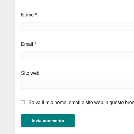
Nome
*
Email
*
Sito web
Salva il mio nome, email e sito web in questo br