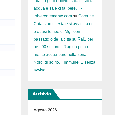
Intanto però bollette salate. Nick:
acqua e sale ci fai bere… -
Irriverentemente.com
su
Comune
Catanzaro, l’estate si avvicina ed
è quasi tempo di Mgff con
passaggio della città su Rai1 per
ben 90 secondi. Ragion per cui
niente acqua pure nella zona
Nord, di solito… immune. E senza
avviso
Archivio
Agosto 2026