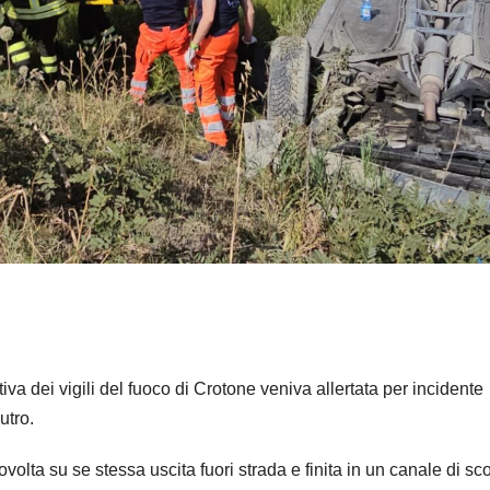
iva dei vigili del fuoco di Crotone veniva allertata per incidente
utro.
volta su se stessa uscita fuori strada e finita in un canale di sc