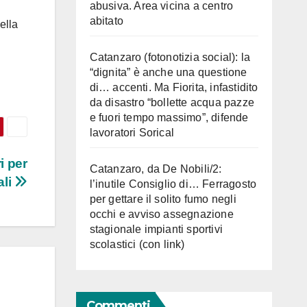
abusiva. Area vicina a centro
abitato
ella
Catanzaro (fotonotizia social): la
“dignita” è anche una questione
di… accenti. Ma Fiorita, infastidito
da disastro “bollette acqua pazze
e fuori tempo massimo”, difende
lavoratori Sorical
i per
Catanzaro, da De Nobili/2:
ali
l’inutile Consiglio di… Ferragosto
per gettare il solito fumo negli
occhi e avviso assegnazione
stagionale impianti sportivi
scolastici (con link)
Commenti