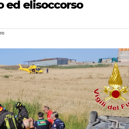
o ed elisoccorso
tro