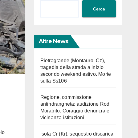
Cerca
Altre News
Pietragrande (Montauro, Cz),
tragedia della strada a inizio
secondo weekend estivo. Morte
sulla Ss106
Regione, commissione
antindrangheta: audizione Rodi
Morabito. Coraggio denuncia e
vicinanza istituzioni
olo
Isola Cr (Kr), sequestro discarica