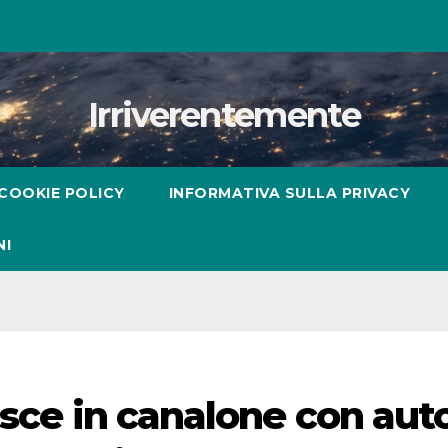
Irriverentemente
COOKIE POLICY
INFORMATIVA SULLA PRIVACY
NI
isce in canalone con auto