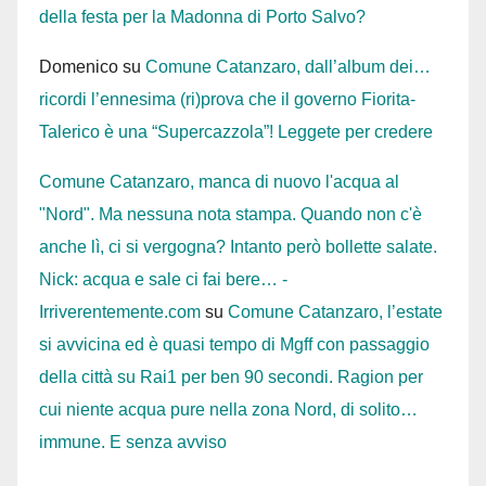
della festa per la Madonna di Porto Salvo?
Domenico
su
Comune Catanzaro, dall’album dei…
ricordi l’ennesima (ri)prova che il governo Fiorita-
Talerico è una “Supercazzola”! Leggete per credere
Comune Catanzaro, manca di nuovo l'acqua al
"Nord". Ma nessuna nota stampa. Quando non c'è
anche lì, ci si vergogna? Intanto però bollette salate.
Nick: acqua e sale ci fai bere… -
Irriverentemente.com
su
Comune Catanzaro, l’estate
si avvicina ed è quasi tempo di Mgff con passaggio
della città su Rai1 per ben 90 secondi. Ragion per
cui niente acqua pure nella zona Nord, di solito…
immune. E senza avviso