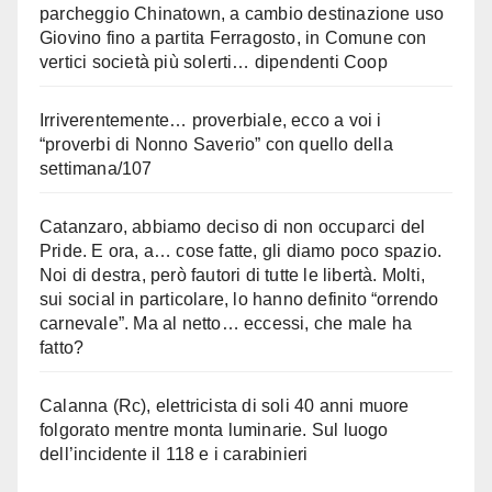
parcheggio Chinatown, a cambio destinazione uso
Giovino fino a partita Ferragosto, in Comune con
vertici società più solerti… dipendenti Coop
Irriverentemente… proverbiale, ecco a voi i
“proverbi di Nonno Saverio” con quello della
settimana/107
Catanzaro, abbiamo deciso di non occuparci del
Pride. E ora, a… cose fatte, gli diamo poco spazio.
Noi di destra, però fautori di tutte le libertà. Molti,
sui social in particolare, lo hanno definito “orrendo
carnevale”. Ma al netto… eccessi, che male ha
fatto?
Calanna (Rc), elettricista di soli 40 anni muore
folgorato mentre monta luminarie. Sul luogo
dell’incidente il 118 e i carabinieri