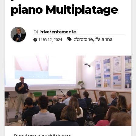
piano Multiplatage
Di
Irriverentemente
#crotone
,
#s.anna
LUG 12, 2024