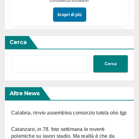
consulenza software?
Scopri di più
Cerca
Cerca
Altre News
Calabria, rinvio assemblea consorzio tutela olio Igp
Catanzaro, in 78. foto settimana le roventi
polemiche su lavori stadio. Ma realtà è che da