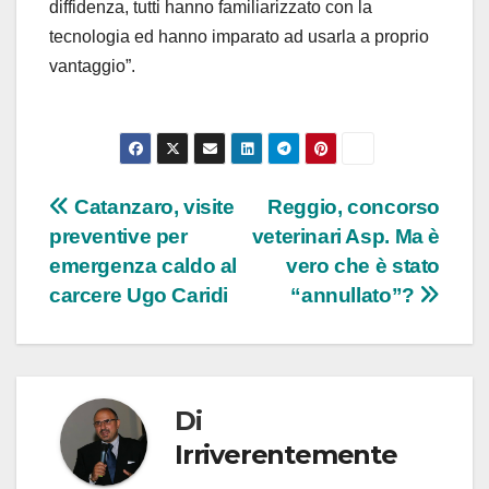
diffidenza, tutti hanno familiarizzato con la
tecnologia ed hanno imparato ad usarla a proprio
vantaggio”.
Navigazione
Catanzaro, visite
Reggio, concorso
preventive per
veterinari Asp. Ma è
articoli
emergenza caldo al
vero che è stato
carcere Ugo Caridi
“annullato”?
Di
Irriverentemente