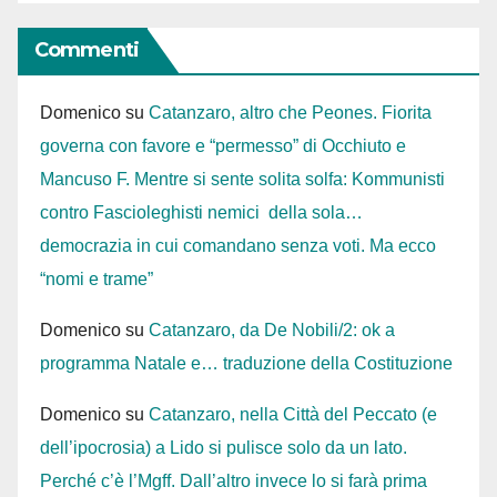
Commenti
Domenico
su
Catanzaro, altro che Peones. Fiorita
governa con favore e “permesso” di Occhiuto e
Mancuso F. Mentre si sente solita solfa: Kommunisti
contro Fascioleghisti nemici della sola…
democrazia in cui comandano senza voti. Ma ecco
“nomi e trame”
Domenico
su
Catanzaro, da De Nobili/2: ok a
programma Natale e… traduzione della Costituzione
Domenico
su
Catanzaro, nella Città del Peccato (e
dell’ipocrosia) a Lido si pulisce solo da un lato.
Perché c’è l’Mgff. Dall’altro invece lo si farà prima