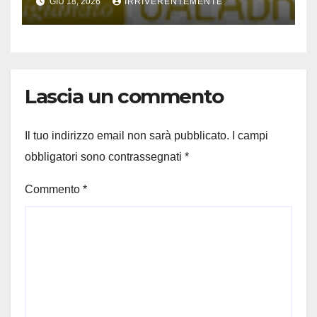
GIU 18, 2026
IRRIVERENTEMENTE
Lascia un commento
Il tuo indirizzo email non sarà pubblicato.
I campi
obbligatori sono contrassegnati
*
Commento
*