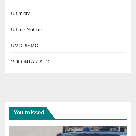
Ultim'ora
Ultime Notizie
UMORISMO
VOLONTARIATO
You missed