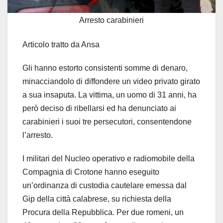
Arresto carabinieri
Articolo tratto da Ansa
Gli hanno estorto consistenti somme di denaro,
minacciandolo di diffondere un video privato girato
a sua insaputa. La vittima, un uomo di 31 anni, ha
però deciso di ribellarsi ed ha denunciato ai
carabinieri i suoi tre persecutori, consentendone
l’arresto.
I militari del Nucleo operativo e radiomobile della
Compagnia di Crotone hanno eseguito
un’ordinanza di custodia cautelare emessa dal
Gip della città calabrese, su richiesta della
Procura della Repubblica. Per due romeni, un