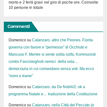
morto e 2 feriti gravi nel giro di poche ore. Coinvolte
10 persone in totale
Commenti
Domenico
su
Catanzaro, altro che Peones. Fiorita
governa con favore e “permesso” di Occhiuto e
Mancuso F. Mentre si sente solita solfa: Kommunisti
contro Fascioleghisti nemici della sola…
democrazia in cui comandano senza voti. Ma ecco
“nomi e trame”
Domenico
su
Catanzaro, da De Nobili/2: ok a
programma Natale e… traduzione della Costituzione
Domenico
su
Catanzaro, nella Città del Peccato (e