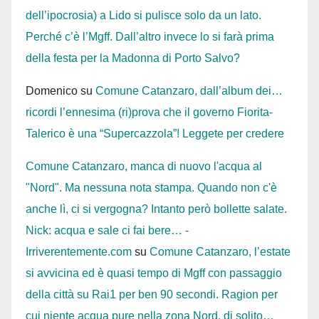
dell’ipocrosia) a Lido si pulisce solo da un lato.
Perché c’è l’Mgff. Dall’altro invece lo si farà prima
della festa per la Madonna di Porto Salvo?
Domenico
su
Comune Catanzaro, dall’album dei…
ricordi l’ennesima (ri)prova che il governo Fiorita-
Talerico è una “Supercazzola”! Leggete per credere
Comune Catanzaro, manca di nuovo l'acqua al
"Nord". Ma nessuna nota stampa. Quando non c'è
anche lì, ci si vergogna? Intanto però bollette salate.
Nick: acqua e sale ci fai bere… -
Irriverentemente.com
su
Comune Catanzaro, l’estate
si avvicina ed è quasi tempo di Mgff con passaggio
della città su Rai1 per ben 90 secondi. Ragion per
cui niente acqua pure nella zona Nord, di solito…