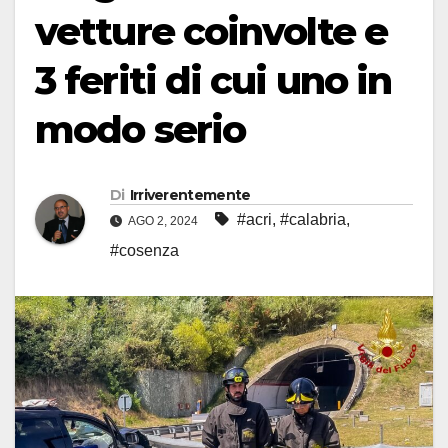
vetture coinvolte e
3 feriti di cui uno in
modo serio
Di
Irriverentemente
#acri
,
#calabria
,
AGO 2, 2024
#cosenza