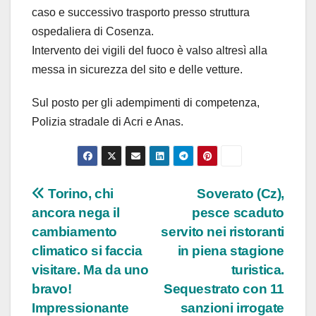
caso e successivo trasporto presso struttura
ospedaliera di Cosenza.
Intervento dei vigili del fuoco è valso altresì alla
messa in sicurezza del sito e delle vetture.
Sul posto per gli adempimenti di competenza,
Polizia stradale di Acri e Anas.
Navigazione
Torino, chi
Soverato (Cz),
ancora nega il
pesce scaduto
articoli
cambiamento
servito nei ristoranti
climatico si faccia
in piena stagione
visitare. Ma da uno
turistica.
bravo!
Sequestrato con 11
Impressionante
sanzioni irrogate