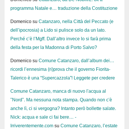
programma Natale e… traduzione della Costituzione
Domenico
su
Catanzaro, nella Città del Peccato (e
dell’ipocrosia) a Lido si pulisce solo da un lato.
Perché c’è l’Mgff. Dall’altro invece lo si farà prima
della festa per la Madonna di Porto Salvo?
Domenico
su
Comune Catanzaro, dall’album dei…
ricordi l’ennesima (ri)prova che il governo Fiorita-
Talerico è una “Supercazzola”! Leggete per credere
Comune Catanzaro, manca di nuovo l'acqua al
"Nord". Ma nessuna nota stampa. Quando non c'è
anche lì, ci si vergogna? Intanto però bollette salate.
Nick: acqua e sale ci fai bere… -
Irriverentemente.com
su
Comune Catanzaro, l’estate