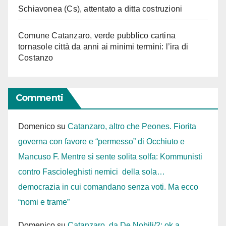
Schiavonea (Cs), attentato a ditta costruzioni
Comune Catanzaro, verde pubblico cartina
tornasole città da anni ai minimi termini: l’ira di
Costanzo
Commenti
Domenico
su
Catanzaro, altro che Peones. Fiorita
governa con favore e “permesso” di Occhiuto e
Mancuso F. Mentre si sente solita solfa: Kommunisti
contro Fascioleghisti nemici della sola…
democrazia in cui comandano senza voti. Ma ecco
“nomi e trame”
Domenico
su
Catanzaro, da De Nobili/2: ok a