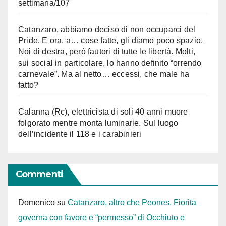
settimana/107
Catanzaro, abbiamo deciso di non occuparci del
Pride. E ora, a… cose fatte, gli diamo poco spazio.
Noi di destra, però fautori di tutte le libertà. Molti,
sui social in particolare, lo hanno definito “orrendo
carnevale”. Ma al netto… eccessi, che male ha
fatto?
Calanna (Rc), elettricista di soli 40 anni muore
folgorato mentre monta luminarie. Sul luogo
dell’incidente il 118 e i carabinieri
Commenti
Domenico
su
Catanzaro, altro che Peones. Fiorita
governa con favore e “permesso” di Occhiuto e