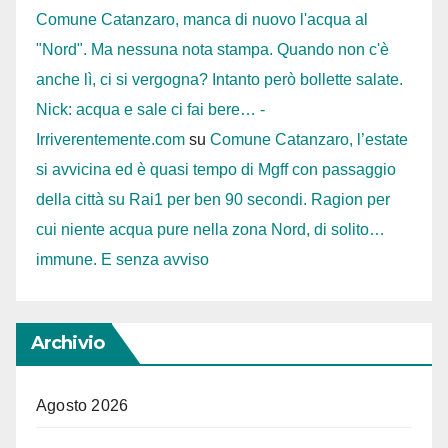
Comune Catanzaro, manca di nuovo l'acqua al
"Nord". Ma nessuna nota stampa. Quando non c'è
anche lì, ci si vergogna? Intanto però bollette salate.
Nick: acqua e sale ci fai bere… -
Irriverentemente.com
su
Comune Catanzaro, l’estate
si avvicina ed è quasi tempo di Mgff con passaggio
della città su Rai1 per ben 90 secondi. Ragion per
cui niente acqua pure nella zona Nord, di solito…
immune. E senza avviso
Archivio
Agosto 2026