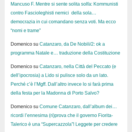
Mancuso F. Mentre si sente solita solfa: Kommunisti
contro Fascioleghisti nemici della sola…
democrazia in cui comandano senza voti. Ma ecco
“nomi e trame”
Domenico
su
Catanzaro, da De Nobili/2: ok a
programma Natale e… traduzione della Costituzione
Domenico
su
Catanzaro, nella Città del Peccato (e
dell’ipocrosia) a Lido si pulisce solo da un lato.
Perché c’è l’Mgff. Dall’altro invece lo si farà prima
della festa per la Madonna di Porto Salvo?
Domenico
su
Comune Catanzaro, dall’album dei…
ricordi l’ennesima (ri)prova che il governo Fiorita-
Talerico è una “Supercazzola”! Leggete per credere