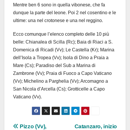
Mentre ben 6 sono in quella vibonese, che fa
dunque la parte del leone. Poi 2 nel cosentino e le
ultime: una nel crotonese e una nel reggino.
Ecco comunque l’elenco completo delle 10 più
belle: Chianalea di Scilla (Rc); Baia di Riaci a S.
Domenica di Ricadi (Vv); Le Castella (Kr); Marina
dell’Isola a Tropea (Vv); Isola di Dino a Praia a
Mare (Cs); Paradiso del Sub a Marina di
Zambrone (Vv); Praia di Fuoco a Capo Vaticano
(Vv); Michelino a Parghelia (Vv); Arcomagno a
San Nicola d’Arcella (Cs); Grotticelle a Capo
Vaticano (Vv).
Navigazione
Pizzo (Vv),
Catanzaro, inizio