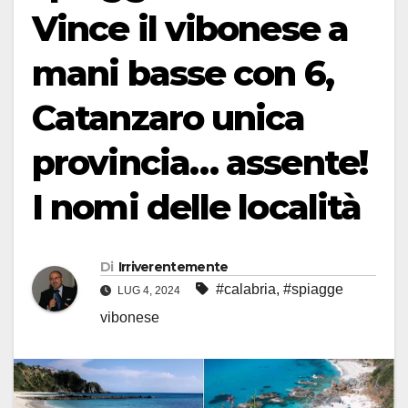
Vince il vibonese a
mani basse con 6,
Catanzaro unica
provincia… assente!
I nomi delle località
Di
Irriverentemente
#calabria
,
#spiagge
LUG 4, 2024
vibonese