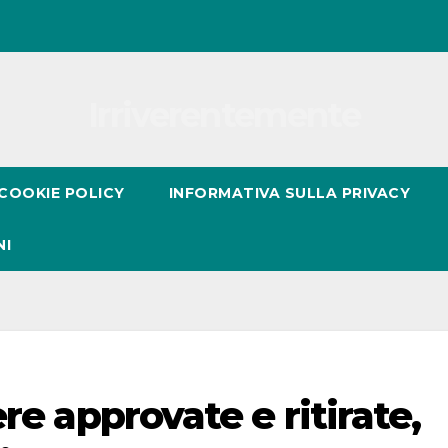
Irriverentemente
COOKIE POLICY
INFORMATIVA SULLA PRIVACY
NI
re approvate e ritirate,