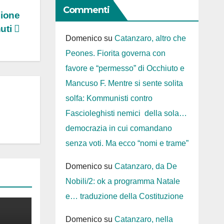
Commenti
zione
uti
Domenico
su
Catanzaro, altro che
Peones. Fiorita governa con
favore e “permesso” di Occhiuto e
Mancuso F. Mentre si sente solita
solfa: Kommunisti contro
Fascioleghisti nemici della sola…
democrazia in cui comandano
senza voti. Ma ecco “nomi e trame”
Domenico
su
Catanzaro, da De
Nobili/2: ok a programma Natale
e… traduzione della Costituzione
Domenico
su
Catanzaro, nella