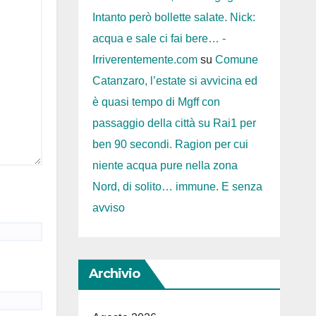
Intanto però bollette salate. Nick:
acqua e sale ci fai bere… -
Irriverentemente.com
su
Comune
Catanzaro, l’estate si avvicina ed
è quasi tempo di Mgff con
passaggio della città su Rai1 per
ben 90 secondi. Ragion per cui
niente acqua pure nella zona
Nord, di solito… immune. E senza
avviso
Archivio