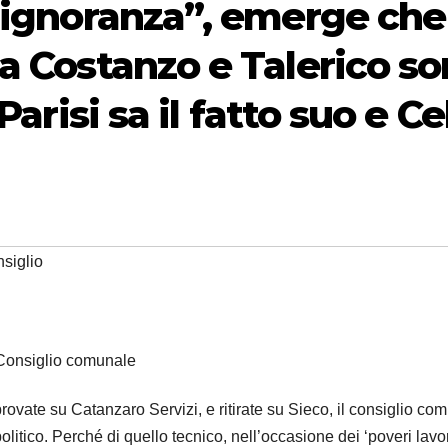
 “ignoranza”, emerge che
a Costanzo e Talerico s
Parisi sa il fatto suo e Ce
siglio
Consiglio comunale
provate su Catanzaro Servizi, e ritirate su Sieco, il consiglio co
litico. Perché di quello tecnico, nell’occasione dei ‘poveri lavor