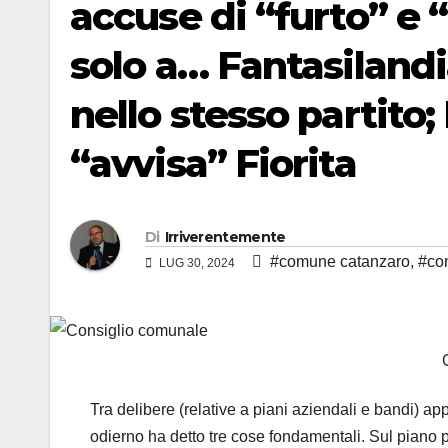
accuse di “furto” e
solo a… Fantasilandi
nello stesso partito; 
“avvisa” Fiorita
Di
Irriverentemente
#comune catanzaro
,
#con
LUG 30, 2024
Tra delibere (relative a piani aziendali e bandi) ap
odierno ha detto tre cose fondamentali. Sul piano po