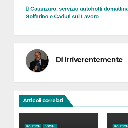
Navigazione
Catanzaro, servizio autobotti domattina
Solferino e Caduti sul Lavoro
articoli
Di
Irriverentemente
Articoli correlati
POLITICA
SOCIAL
POLITICA