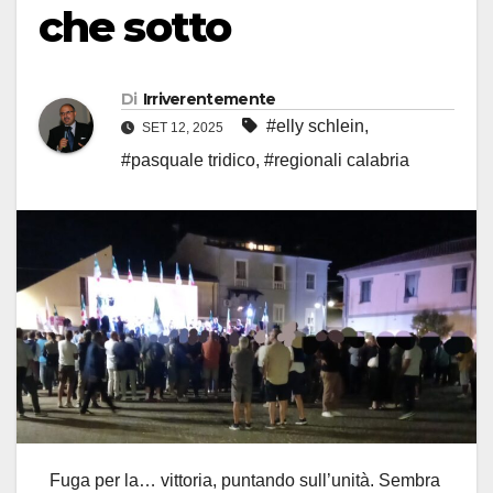
che sotto
Di
Irriverentemente
#elly schlein
,
SET 12, 2025
#pasquale tridico
,
#regionali calabria
Fuga per la… vittoria, puntando sull’unità. Sembra