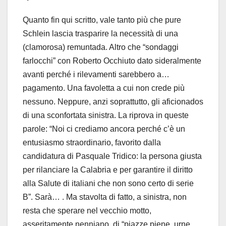
Quanto fin qui scritto, vale tanto più che pure
Schlein lascia trasparire la necessità di una
(clamorosa) remuntada. Altro che “sondaggi
farlocchi” con Roberto Occhiuto dato sideralmente
avanti perché i rilevamenti sarebbero a…
pagamento. Una favoletta a cui non crede più
nessuno. Neppure, anzi soprattutto, gli aficionados
di una sconfortata sinistra. La riprova in queste
parole: “Noi ci crediamo ancora perché c’è un
entusiasmo straordinario, favorito dalla
candidatura di Pasquale Tridico: la persona giusta
per rilanciare la Calabria e per garantire il diritto
alla Salute di italiani che non sono certo di serie
B”. Sarà… . Ma stavolta di fatto, a sinistra, non
resta che sperare nel vecchio motto,
asseritamente nenniano, di “piazze piene, urne