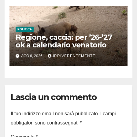
POLITICA
Regione, caccia: per ’26-’27
ok a calendario venatorio
AGO 6, 2026
IRRIVERENTEMENTE
Lascia un commento
Il tuo indirizzo email non sarà pubblicato.
I campi
obbligatori sono contrassegnati
*
Commento
*