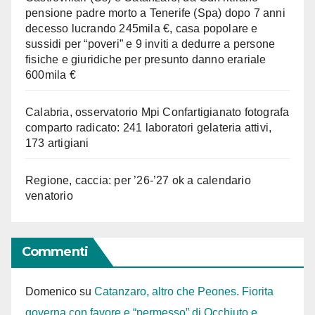
pensione padre morto a Tenerife (Spa) dopo 7 anni
decesso lucrando 245mila €, casa popolare e
sussidi per “poveri” e 9 inviti a dedurre a persone
fisiche e giuridiche per presunto danno erariale
600mila €
Calabria, osservatorio Mpi Confartigianato fotografa
comparto radicato: 241 laboratori gelateria attivi,
173 artigiani
Regione, caccia: per ’26-’27 ok a calendario
venatorio
Commenti
Domenico
su
Catanzaro, altro che Peones. Fiorita
governa con favore e “permesso” di Occhiuto e