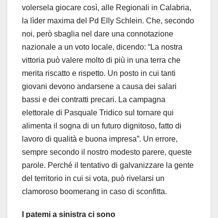
volersela giocare così, alle Regionali in Calabria,
la lìder maxima del Pd Elly Schlein. Che, secondo
noi, però sbaglia nel dare una connotazione
nazionale a un voto locale, dicendo: “La nostra
vittoria può valere molto di più in una terra che
merita riscatto e rispetto. Un posto in cui tanti
giovani devono andarsene a causa dei salari
bassi e dei contratti precari. La campagna
elettorale di Pasquale Tridico sul tornare qui
alimenta il sogna di un futuro dignitoso, fatto di
lavoro di qualità e buona impresa”. Un errore,
sempre secondo il nostro modesto parere, queste
parole. Perché il tentativo di galvanizzare la gente
del territorio in cui si vota, può rivelarsi un
clamoroso boomerang in caso di sconfitta.
I patemi a sinistra ci sono