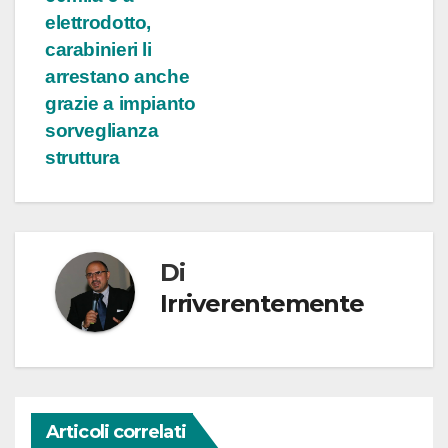
elettrodotto,
carabinieri li
arrestano anche
grazie a impianto
sorveglianza
struttura
Di
Irriverentemente
Articoli correlati