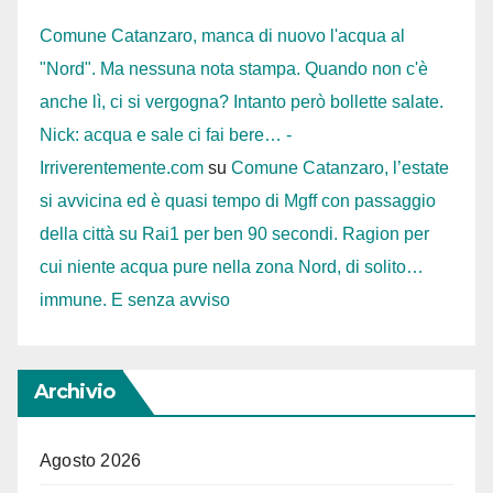
Comune Catanzaro, manca di nuovo l'acqua al
"Nord". Ma nessuna nota stampa. Quando non c'è
anche lì, ci si vergogna? Intanto però bollette salate.
Nick: acqua e sale ci fai bere… -
Irriverentemente.com
su
Comune Catanzaro, l’estate
si avvicina ed è quasi tempo di Mgff con passaggio
della città su Rai1 per ben 90 secondi. Ragion per
cui niente acqua pure nella zona Nord, di solito…
immune. E senza avviso
Archivio
Agosto 2026