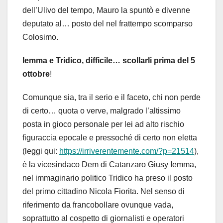
dell’Ulivo del tempo, Mauro la spuntò e divenne
deputato al… posto del nel frattempo scomparso
Colosimo.
Iemma e Tridico, difficile… scollarli prima del 5
ottobre
!
Comunque sia, tra il serio e il faceto, chi non perde
di certo… quota o verve, malgrado l’altissimo
posta in gioco personale per lei ad alto rischio
figuraccia epocale e pressoché di certo non eletta
(leggi qui:
https://irriverentemente.com/?p=21514
),
è la vicesindaco Dem di Catanzaro Giusy Iemma,
nel immaginario politico Tridico ha preso il posto
del primo cittadino Nicola Fiorita. Nel senso di
riferimento da francobollare ovunque vada,
soprattutto al cospetto di giornalisti e operatori