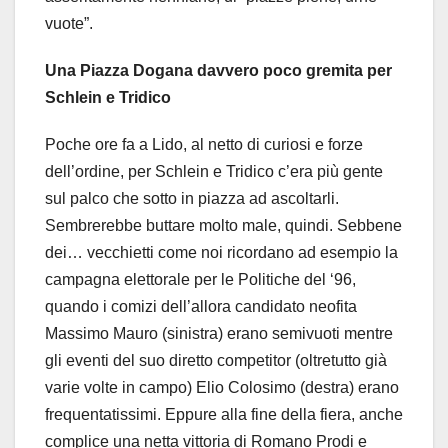
vuote”.
Una Piazza Dogana davvero poco gremita per
Schlein e Tridico
Poche ore fa a Lido, al netto di curiosi e forze
dell’ordine, per Schlein e Tridico c’era più gente
sul palco che sotto in piazza ad ascoltarli.
Sembrerebbe buttare molto male, quindi. Sebbene
dei… vecchietti come noi ricordano ad esempio la
campagna elettorale per le Politiche del ‘96,
quando i comizi dell’allora candidato neofita
Massimo Mauro (sinistra) erano semivuoti mentre
gli eventi del suo diretto competitor (oltretutto già
varie volte in campo) Elio Colosimo (destra) erano
frequentatissimi. Eppure alla fine della fiera, anche
complice una netta vittoria di Romano Prodi e