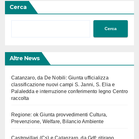
Cerca
Cerca
Altre News
Catanzaro, da De Nobili: Giunta ufficializza
classificazione nuovi campi S. Janni, S. Elia e
Palaledda e interruzione conferimento legno Centro
raccolta
Regione: ok Giunta provvedimenti Cultura,
Prevenzione, Welfare, Bilancio Ambiente
Castrovillari (Cs) e Catanzaro, da Gdf: ritirano