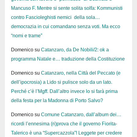
Mancuso F. Mentre si sente solita solfa: Kommunisti
contro Fascioleghisti nemici della sola…
democrazia in cui comandano senza voti. Ma ecco
“nomi e trame”
Domenico
su
Catanzaro, da De Nobili/2: ok a
programma Natale e… traduzione della Costituzione
Domenico
su
Catanzaro, nella Città del Peccato (e
dell’ipocrosia) a Lido si pulisce solo da un lato.
Perché c’è l’Mgff. Dall’altro invece lo si farà prima
della festa per la Madonna di Porto Salvo?
Domenico
su
Comune Catanzaro, dall’album dei…
ricordi l’ennesima (ri)prova che il governo Fiorita-
Talerico è una “Supercazzola”! Leggete per credere