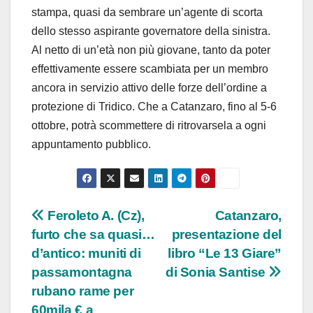
stampa, quasi da sembrare un’agente di scorta
dello stesso aspirante governatore della sinistra.
Al netto di un’età non più giovane, tanto da poter
effettivamente essere scambiata per un membro
ancora in servizio attivo delle forze dell’ordine a
protezione di Tridico. Che a Catanzaro, fino al 5-6
ottobre, potrà scommettere di ritrovarsela a ogni
appuntamento pubblico.
Navigazione
Feroleto A. (Cz),
Catanzaro,
furto che sa quasi…
presentazione del
articoli
d’antico: muniti di
libro “Le 13 Giare”
passamontagna
di Sonia Santise
rubano rame per
60mila € a