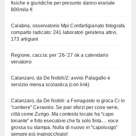
fisiche e giuridiche per presunto danno erariale
600mila €
Calabria, osservatorio Mpi Confartigianato fotografa
comparto radicato: 241 laboratori gelateria attivi,
173 artigiani
Regione, caccia: per ’26-’27 ok a calendario
venatorio
Catanzaro, da De Nobili/2: avvisi Palagallo e
servizio mensa scolastica (con link)
Catanzaro, da De Nobili: a Ferragosto si gioca Ci in
“cantiere” Ceravolo. Se pari sforzi per cose serie,
città come Zurigo. Ma contesto locale ha “capo
tonante” e fido esecutore che fa solo finta… voce
grossa su stampa. Nulla di nuovo in “capoluogo”
sempre più inginocchiato!