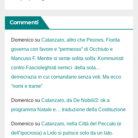
Commenti
Domenico
su
Catanzaro, altro che Peones. Fiorita
governa con favore e “permesso” di Occhiuto e
Mancuso F. Mentre si sente solita solfa: Kommunisti
contro Fascioleghisti nemici della sola…
democrazia in cui comandano senza voti. Ma ecco
“nomi e trame”
Domenico
su
Catanzaro, da De Nobili/2: ok a
programma Natale e… traduzione della Costituzione
Domenico
su
Catanzaro, nella Città del Peccato (e
dell’ipocrosia) a Lido si pulisce solo da un lato.