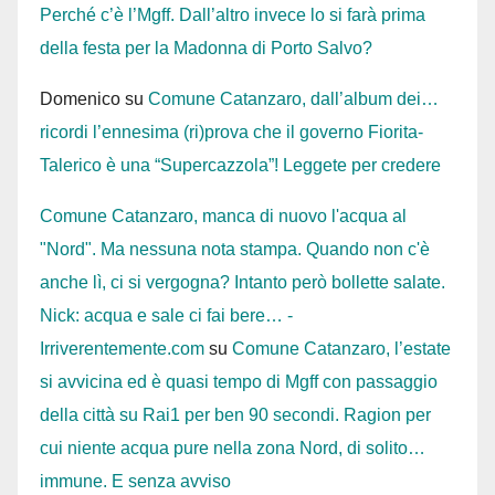
Perché c’è l’Mgff. Dall’altro invece lo si farà prima
della festa per la Madonna di Porto Salvo?
Domenico
su
Comune Catanzaro, dall’album dei…
ricordi l’ennesima (ri)prova che il governo Fiorita-
Talerico è una “Supercazzola”! Leggete per credere
Comune Catanzaro, manca di nuovo l'acqua al
"Nord". Ma nessuna nota stampa. Quando non c'è
anche lì, ci si vergogna? Intanto però bollette salate.
Nick: acqua e sale ci fai bere… -
Irriverentemente.com
su
Comune Catanzaro, l’estate
si avvicina ed è quasi tempo di Mgff con passaggio
della città su Rai1 per ben 90 secondi. Ragion per
cui niente acqua pure nella zona Nord, di solito…
immune. E senza avviso