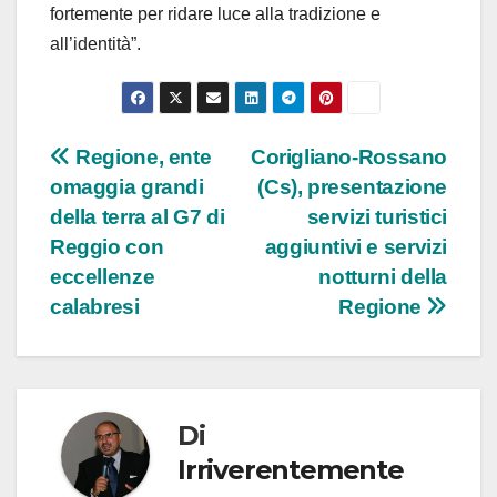
fortemente per ridare luce alla tradizione e
all’identità”.
Navigazione
Regione, ente
Corigliano-Rossano
omaggia grandi
(Cs), presentazione
articoli
della terra al G7 di
servizi turistici
Reggio con
aggiuntivi e servizi
eccellenze
notturni della
calabresi
Regione
Di
Irriverentemente