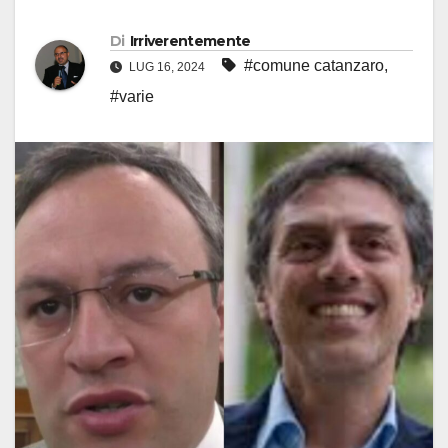
Di
Irriverentemente
#comune catanzaro
,
LUG 16, 2024
#varie