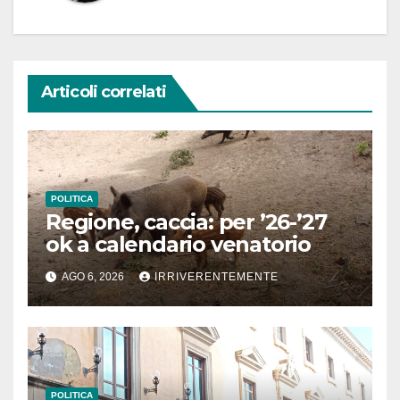
Articoli correlati
POLITICA
Regione, caccia: per ’26-’27
ok a calendario venatorio
AGO 6, 2026
IRRIVERENTEMENTE
POLITICA