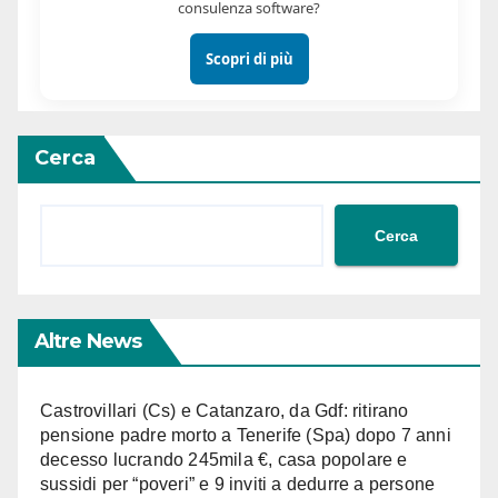
consulenza software?
Scopri di più
Cerca
Cerca
Altre News
Castrovillari (Cs) e Catanzaro, da Gdf: ritirano
pensione padre morto a Tenerife (Spa) dopo 7 anni
decesso lucrando 245mila €, casa popolare e
sussidi per “poveri” e 9 inviti a dedurre a persone