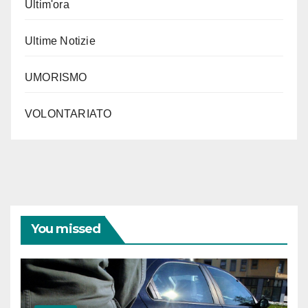
Ultim'ora
Ultime Notizie
UMORISMO
VOLONTARIATO
You missed