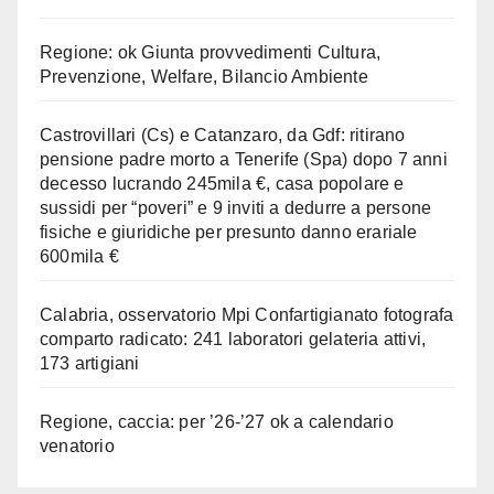
Regione: ok Giunta provvedimenti Cultura,
Prevenzione, Welfare, Bilancio Ambiente
Castrovillari (Cs) e Catanzaro, da Gdf: ritirano
pensione padre morto a Tenerife (Spa) dopo 7 anni
decesso lucrando 245mila €, casa popolare e
sussidi per “poveri” e 9 inviti a dedurre a persone
fisiche e giuridiche per presunto danno erariale
600mila €
Calabria, osservatorio Mpi Confartigianato fotografa
comparto radicato: 241 laboratori gelateria attivi,
173 artigiani
Regione, caccia: per ’26-’27 ok a calendario
venatorio