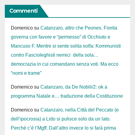
Commenti
Domenico
su
Catanzaro, altro che Peones. Fiorita
governa con favore e “permesso” di Occhiuto e
Mancuso F. Mentre si sente solita solfa: Kommunisti
contro Fascioleghisti nemici della sola…
democrazia in cui comandano senza voti. Ma ecco
“nomi e trame”
Domenico
su
Catanzaro, da De Nobili/2: ok a
programma Natale e… traduzione della Costituzione
Domenico
su
Catanzaro, nella Città del Peccato (e
dell’ipocrosia) a Lido si pulisce solo da un lato.
Perché c’è l’Mgff. Dall’altro invece lo si farà prima