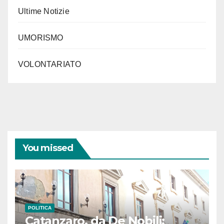
Ultime Notizie
UMORISMO
VOLONTARIATO
You missed
POLITICA
Catanzaro, da De Nobili: