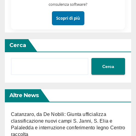
consulenza software?
Scopri di più
Cerca
Cerca
Altre News
Catanzaro, da De Nobili: Giunta ufficializza
classificazione nuovi campi S. Janni, S. Elia e
Palaledda e interruzione conferimento legno Centro
raccolta