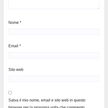
Nome
*
Email
*
Sito web
Salva il mio nome, email e sito web in questo
browser per la prossima volta che commento.