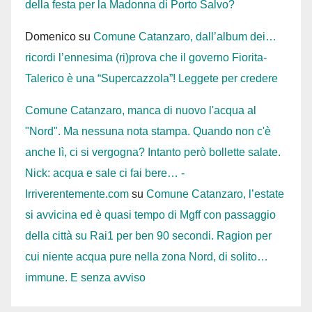
della festa per la Madonna di Porto Salvo?
Domenico
su
Comune Catanzaro, dall’album dei…
ricordi l’ennesima (ri)prova che il governo Fiorita-
Talerico è una “Supercazzola”! Leggete per credere
Comune Catanzaro, manca di nuovo l'acqua al
"Nord". Ma nessuna nota stampa. Quando non c'è
anche lì, ci si vergogna? Intanto però bollette salate.
Nick: acqua e sale ci fai bere… -
Irriverentemente.com
su
Comune Catanzaro, l’estate
si avvicina ed è quasi tempo di Mgff con passaggio
della città su Rai1 per ben 90 secondi. Ragion per
cui niente acqua pure nella zona Nord, di solito…
immune. E senza avviso