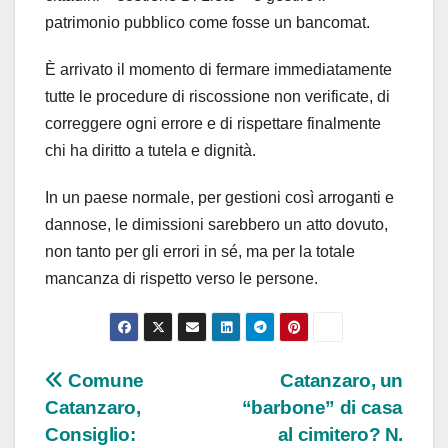
patrimonio pubblico come fosse un bancomat.
È arrivato il momento di fermare immediatamente
tutte le procedure di riscossione non verificate, di
correggere ogni errore e di rispettare finalmente
chi ha diritto a tutela e dignità.
In un paese normale, per gestioni così arroganti e
dannose, le dimissioni sarebbero un atto dovuto,
non tanto per gli errori in sé, ma per la totale
mancanza di rispetto verso le persone.
Navigazione
Comune
Catanzaro, un
Catanzaro,
“barbone” di casa
articoli
Consiglio:
al cimitero? N.