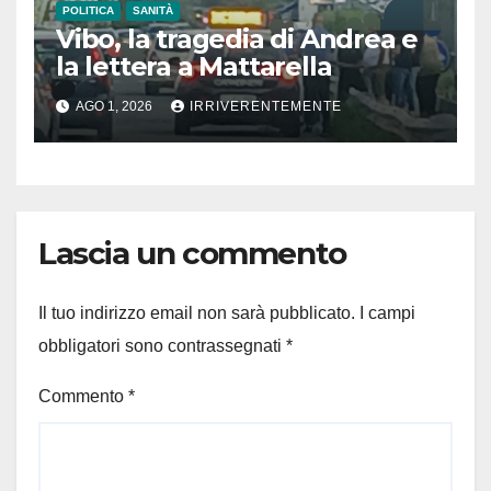
POLITICA
SANITÀ
Vibo, la tragedia di Andrea e
la lettera a Mattarella
AGO 1, 2026
IRRIVERENTEMENTE
Lascia un commento
Il tuo indirizzo email non sarà pubblicato.
I campi
obbligatori sono contrassegnati
*
Commento
*