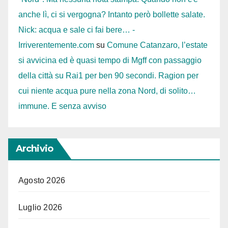
anche lì, ci si vergogna? Intanto però bollette salate.
Nick: acqua e sale ci fai bere… -
Irriverentemente.com
su
Comune Catanzaro, l’estate
si avvicina ed è quasi tempo di Mgff con passaggio
della città su Rai1 per ben 90 secondi. Ragion per
cui niente acqua pure nella zona Nord, di solito…
immune. E senza avviso
Archivio
Agosto 2026
Luglio 2026