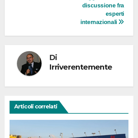
discussione fra
esperti
internazionali
Di
Irriverentemente
Articoli correlati