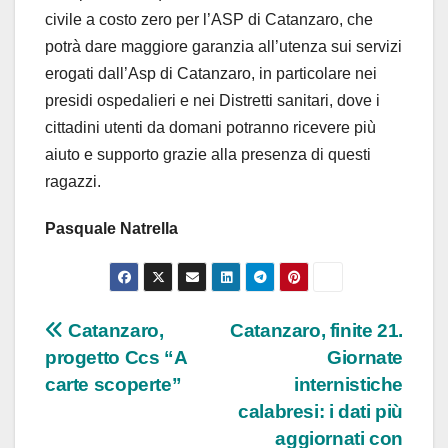
civile a costo zero per l’ASP di Catanzaro, che
potrà dare maggiore garanzia all’utenza sui servizi
erogati dall’Asp di Catanzaro, in particolare nei
presidi ospedalieri e nei Distretti sanitari, dove i
cittadini utenti da domani potranno ricevere più
aiuto e supporto grazie alla presenza di questi
ragazzi.
Pasquale Natrella
Navigazione
Catanzaro,
Catanzaro, finite 21.
progetto Ccs “A
Giornate
articoli
carte scoperte”
internistiche
calabresi: i dati più
aggiornati con