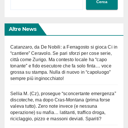
Cerca
Altre News
Catanzaro, da De Nobili: a Ferragosto si gioca Ci in
“cantiere” Ceravolo. Se pari sforzi per cose serie,
città come Zurigo. Ma contesto locale ha “capo
tonante” e fido esecutore che fa solo finta… voce
grossa su stampa. Nulla di nuovo in “capoluogo”
sempre più inginocchiato!
Sellia M. (Cz), prosegue “sconcertante emergenza”
discoteche, ma dopo Cras-Montana (prima forse
valeva tutto). Zero note invece (e nessuna
operazione) su mafia… latitanti, traffico droga,
riciclaggio, pizzo e massoni deviati. Spariti?