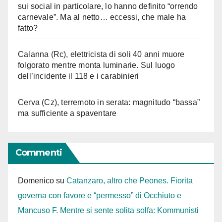
sui social in particolare, lo hanno definito “orrendo
carnevale”. Ma al netto… eccessi, che male ha
fatto?
Calanna (Rc), elettricista di soli 40 anni muore
folgorato mentre monta luminarie. Sul luogo
dell’incidente il 118 e i carabinieri
Cerva (Cz), terremoto in serata: magnitudo “bassa”
ma sufficiente a spaventare
Commenti
Domenico
su
Catanzaro, altro che Peones. Fiorita
governa con favore e “permesso” di Occhiuto e
Mancuso F. Mentre si sente solita solfa: Kommunisti