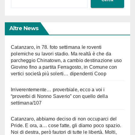
Altre News
Catanzaro, in 78. foto settimana le roventi
polemiche su lavori stadio. Ma realtà è che da
parcheggio Chinatown, a cambio destinazione uso
Giovino fino a partita Ferragosto, in Comune con
vertici società più solerti… dipendenti Coop
Irriverentemente… proverbiale, ecco a voi i
“proverbi di Nonno Saverio” con quello della
settimana/107
Catanzaro, abbiamo deciso di non occuparci del
Pride. E ora, a… cose fatte, gli diamo poco spazio.
Noi di destra, però fautori di tutte le libertà. Molti,