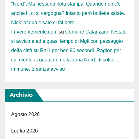
"Nord". Ma nessuna nota stampa. Quando non c'è
anche lì, ci si vergogna? Intanto però bollette salate.
Nick: acqua e sale ci fai bere… -
Irriverentemente.com
su
Comune Catanzaro, l’estate
si avvicina ed è quasi tempo di Mgff con passaggio
della città su Rai1 per ben 90 secondi. Ragion per
cui niente acqua pure nella zona Nord, di solito…
immune. E senza avviso
Archivio
Agosto 2026
Luglio 2026