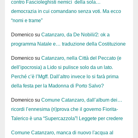
contro Fascioleghisti nemici della sola…
democrazia in cui comandano senza voti. Ma ecco
“nomi e trame”
Domenico
su
Catanzaro, da De Nobili/2: ok a
programma Natale e… traduzione della Costituzione
Domenico
su
Catanzaro, nella Città del Peccato (e
dell’ipocrosia) a Lido si pulisce solo da un lato.
Perché c’è l’Mgff. Dall’altro invece lo si farà prima
della festa per la Madonna di Porto Salvo?
Domenico
su
Comune Catanzaro, dall’album dei…
ricordi l’ennesima (ri)prova che il governo Fiorita-
Talerico è una “Supercazzola”! Leggete per credere
Comune Catanzaro, manca di nuovo l'acqua al