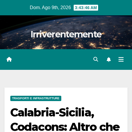
Salta
Dom. Ago 9th, 2026
3:43:47 AM
al
contenuto
Irriverentemente
TRASPORTI E INFRASTRUTTURE
Calabria-Sicilia,
Codacons: Altro che