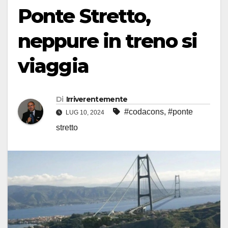
Ponte Stretto,
neppure in treno si
viaggia
Di
Irriverentemente
#codacons
,
#ponte
LUG 10, 2024
stretto