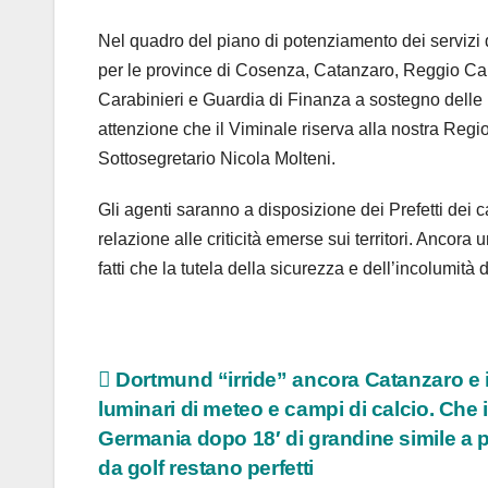
Nel quadro del piano di potenziamento dei servizi d
per le province di Cosenza, Catanzaro, Reggio Calab
Carabinieri e Guardia di Finanza a sostegno delle F
attenzione che il Viminale riserva alla nostra Regio
Sottosegretario Nicola Molteni.
Gli agenti saranno a disposizione dei Prefetti dei 
relazione alle criticità emerse sui territori. Ancora
fatti che la tutela della sicurezza e dell’incolumità 
Navigazione
Dortmund “irride” ancora Catanzaro e i
luminari di meteo e campi di calcio. Che 
articoli
Germania dopo 18′ di grandine simile a p
da golf restano perfetti