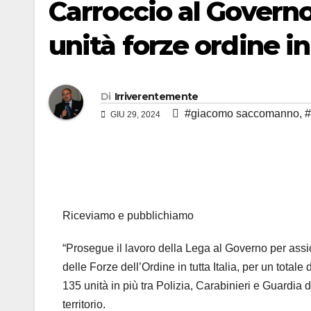
Carroccio al Governo
unità forze ordine in
Di
Irriverentemente
#giacomo saccomanno
,
#
GIU 29, 2024
Riceviamo e pubblichiamo
“Prosegue il lavoro della Lega al Governo per assic
delle Forze dell’Ordine in tutta Italia, per un total
135 unità in più tra Polizia, Carabinieri e Guardia 
territorio.