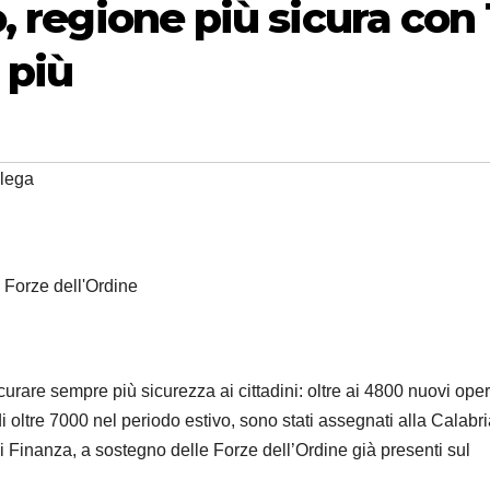
, regione più sicura con 
 più
lega
Forze dell'Ordine
urare sempre più sicurezza ai cittadini: oltre ai 4800 nuovi oper
e di oltre 7000 nel periodo estivo, sono stati assegnati alla Calabr
di Finanza, a sostegno delle Forze dell’Ordine già presenti sul