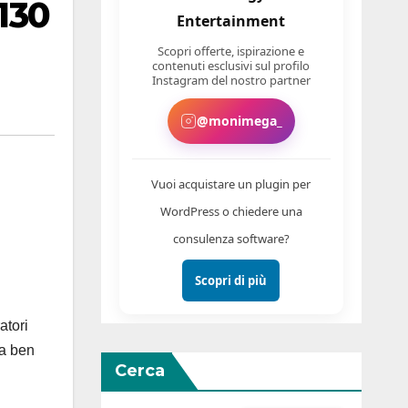
130
Entertainment
Scopri offerte, ispirazione e
contenuti esclusivi sul profilo
Instagram del nostro partner
@monimega_
Vuoi acquistare un plugin per
WordPress o chiedere una
consulenza software?
Scopri di più
atori
ia ben
Cerca