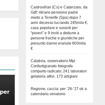
Castrovillari (Cs) e Catanzaro, da
Gdf: ritirano pensione padre
morto a Tenerife (Spa) dopo 7
anni decesso lucrando 245mila €,
casa popolare e sussidi per
“poveri” e 9 inviti a dedurre a
persone fisiche e giuridiche per
presunto danno erariale 600mila
€
Calabria, osservatorio Mpi
Confartigianato fotografa
comparto radicato: 241 laboratori
gelateria attivi, 173 artigiani
Regione, caccia: per ’26-’27 ok a
 per
calendario venatorio