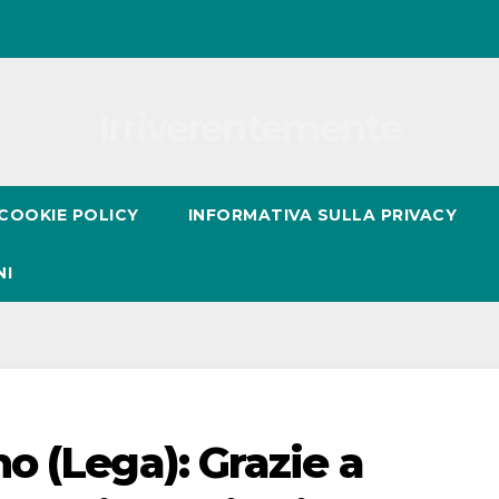
Irriverentemente
COOKIE POLICY
INFORMATIVA SULLA PRIVACY
NI
o (Lega): Grazie a