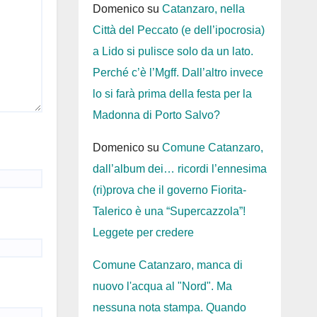
Domenico
su
Catanzaro, nella
Città del Peccato (e dell’ipocrosia)
a Lido si pulisce solo da un lato.
Perché c’è l’Mgff. Dall’altro invece
lo si farà prima della festa per la
Madonna di Porto Salvo?
Domenico
su
Comune Catanzaro,
dall’album dei… ricordi l’ennesima
(ri)prova che il governo Fiorita-
Talerico è una “Supercazzola”!
Leggete per credere
Comune Catanzaro, manca di
nuovo l'acqua al "Nord". Ma
nessuna nota stampa. Quando