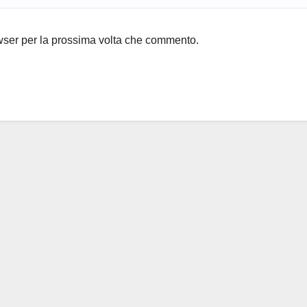
owser per la prossima volta che commento.