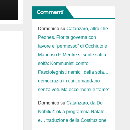
Commenti
Domenico
su
Catanzaro, altro che
Peones. Fiorita governa con
favore e “permesso” di Occhiuto e
Mancuso F. Mentre si sente solita
solfa: Kommunisti contro
Fascioleghisti nemici della sola…
democrazia in cui comandano
senza voti. Ma ecco “nomi e trame”
Domenico
su
Catanzaro, da De
Nobili/2: ok a programma Natale
e… traduzione della Costituzione