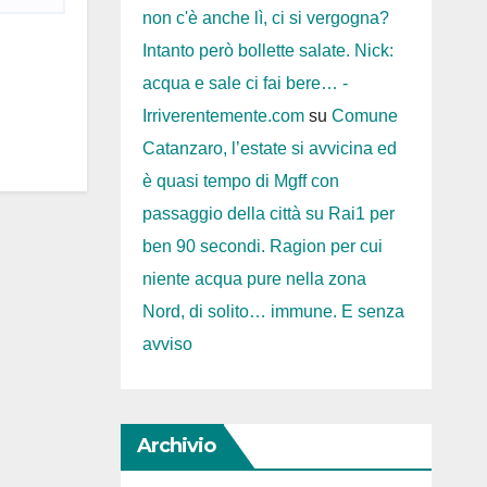
non c'è anche lì, ci si vergogna?
Intanto però bollette salate. Nick:
acqua e sale ci fai bere… -
Irriverentemente.com
su
Comune
Catanzaro, l’estate si avvicina ed
è quasi tempo di Mgff con
passaggio della città su Rai1 per
ben 90 secondi. Ragion per cui
niente acqua pure nella zona
Nord, di solito… immune. E senza
avviso
Archivio