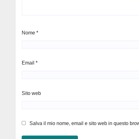
Nome
*
Email
*
Sito web
Salva il mio nome, email e sito web in questo br