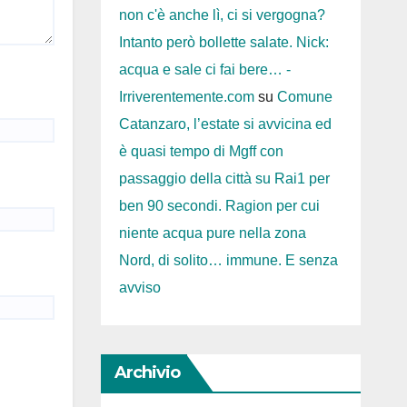
non c'è anche lì, ci si vergogna?
Intanto però bollette salate. Nick:
acqua e sale ci fai bere… -
Irriverentemente.com
su
Comune
Catanzaro, l’estate si avvicina ed
è quasi tempo di Mgff con
passaggio della città su Rai1 per
ben 90 secondi. Ragion per cui
niente acqua pure nella zona
Nord, di solito… immune. E senza
avviso
Archivio