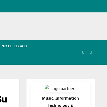
NOTE LEGALI
Su
Music, Information
Technology &