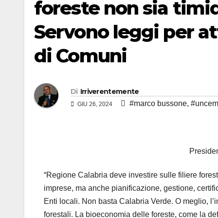
foreste non sia timi
Servono leggi per a
di Comuni
Di
Irriverentemente
#marco bussone
,
#unce
GIU 26, 2024
Preside
“Regione Calabria deve investire sulle filiere fores
imprese, ma anche pianificazione, gestione, certific
Enti locali. Non basta Calabria Verde. O meglio, l
forestali. La bioeconomia delle foreste, come la de