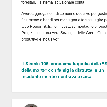
forestali, il sistema istituzionale conta.
Avere aggregazioni di comuni è decisivo per gestire 
finalmente a bandi per montagna e foreste, agire pe
altre Regioni italiane, investa su montagne e fores
Progetti sotto una vera Strategia delle Green Commu
produttivo e inclusivo”.
Navigazione
Statale 106, ennesima tragedia della “
della morte” con famiglia distrutta in un
articoli
incidente mentre rientrava a casa