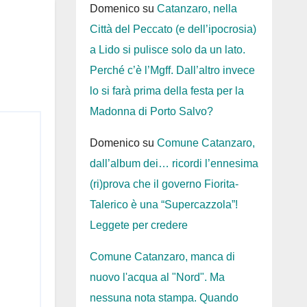
Domenico
su
Catanzaro, nella
Città del Peccato (e dell’ipocrosia)
a Lido si pulisce solo da un lato.
Perché c’è l’Mgff. Dall’altro invece
lo si farà prima della festa per la
Madonna di Porto Salvo?
Domenico
su
Comune Catanzaro,
dall’album dei… ricordi l’ennesima
(ri)prova che il governo Fiorita-
Talerico è una “Supercazzola”!
Leggete per credere
Comune Catanzaro, manca di
nuovo l'acqua al "Nord". Ma
nessuna nota stampa. Quando