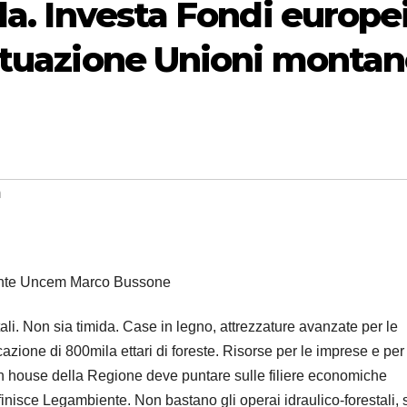
da. Investa Fondi europei
ttuazione Unioni monta
m
nte Uncem Marco Bussone
tali. Non sia timida. Case in legno, attrezzature avanzate per le
azione di 800mila ettari di foreste. Risorse per le imprese e per 
’in house della Regione deve puntare sulle filiere economiche
finisce Legambiente. Non bastano gli operai idraulico-forestali, 