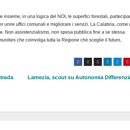
insieme, in una logica del NOI, le superfici forestali, partecipa
r unire uffici comunali e migliorare i servizi. La Calabria, come
te. Non assistenzialismo, non spesa pubblica fine a se stessa.
nities che coinvolga tutta la Regione che sceglie il futuro,
Strada
Lamezia, scout su Autonomia Differenz