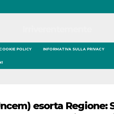
Irriverentemente
COOKIE POLICY
INFORMATIVA SULLA PRIVACY
NI
Uncem) esorta Regione: 