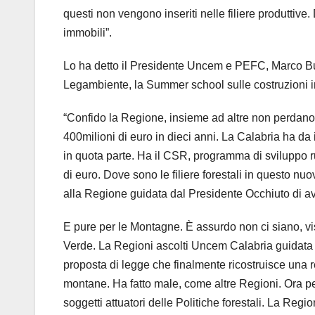
questi non vengono inseriti nelle filiere produttive. 
immobili”.
Lo ha detto il Presidente Uncem e PEFC, Marco Bus
Legambiente, la Summer school sulle costruzioni in
“Confido la Regione, insieme ad altre non perdano t
400milioni di euro in dieci anni. La Calabria ha da
in quota parte. Ha il CSR, programma di sviluppo r
di euro. Dove sono le filiere forestali in questo 
alla Regione guidata dal Presidente Occhiuto di av
E pure per le Montagne. È assurdo non ci siano, v
Verde. La Regioni ascolti Uncem Calabria guidata
proposta di legge che finalmente ricostruisce una r
montane. Ha fatto male, come altre Regioni. Ora pe
soggetti attuatori delle Politiche forestali. La Regi