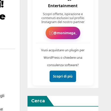
!
Entertainment
ne
Scopri offerte, ispirazione e
contenuti esclusivi sul profilo
Instagram del nostro partner
@monimega_
Vuoi acquistare un plugin per
WordPress o chiedere una
consulenza software?
Scopri di più
gli
Cerca
se