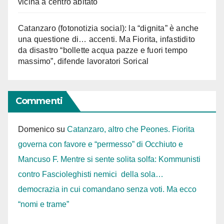
vicina a centro abitato
Catanzaro (fotonotizia social): la “dignita” è anche
una questione di… accenti. Ma Fiorita, infastidito
da disastro “bollette acqua pazze e fuori tempo
massimo”, difende lavoratori Sorical
Commenti
Domenico
su
Catanzaro, altro che Peones. Fiorita
governa con favore e “permesso” di Occhiuto e
Mancuso F. Mentre si sente solita solfa: Kommunisti
contro Fascioleghisti nemici della sola…
democrazia in cui comandano senza voti. Ma ecco
“nomi e trame”