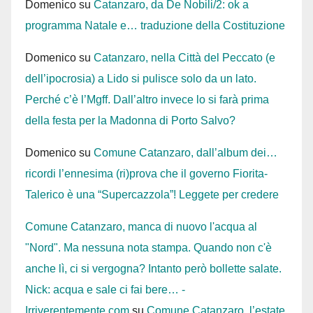
Domenico
su
Catanzaro, da De Nobili/2: ok a
programma Natale e… traduzione della Costituzione
Domenico
su
Catanzaro, nella Città del Peccato (e
dell’ipocrosia) a Lido si pulisce solo da un lato.
Perché c’è l’Mgff. Dall’altro invece lo si farà prima
della festa per la Madonna di Porto Salvo?
Domenico
su
Comune Catanzaro, dall’album dei…
ricordi l’ennesima (ri)prova che il governo Fiorita-
Talerico è una “Supercazzola”! Leggete per credere
Comune Catanzaro, manca di nuovo l'acqua al
"Nord". Ma nessuna nota stampa. Quando non c'è
anche lì, ci si vergogna? Intanto però bollette salate.
Nick: acqua e sale ci fai bere… -
Irriverentemente.com
su
Comune Catanzaro, l’estate