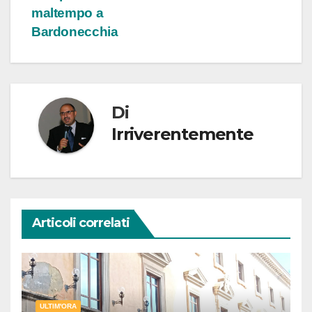
maltempo a
Bardonecchia
Di
Irriverentemente
Articoli correlati
ULTIM'ORA