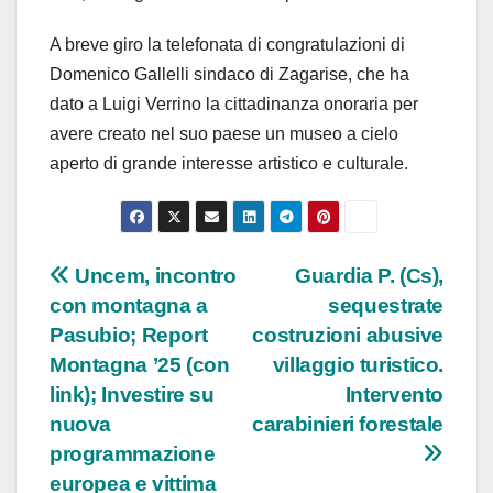
A breve giro la telefonata di congratulazioni di
Domenico Gallelli sindaco di Zagarise, che ha
dato a Luigi Verrino la cittadinanza onoraria per
avere creato nel suo paese un museo a cielo
aperto di grande interesse artistico e culturale.
Navigazione
Uncem, incontro
Guardia P. (Cs),
con montagna a
sequestrate
articoli
Pasubio; Report
costruzioni abusive
Montagna ’25 (con
villaggio turistico.
link); Investire su
Intervento
nuova
carabinieri forestale
programmazione
europea e vittima