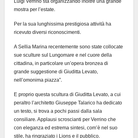
Luigi Verrino sta organizzando inoltre una grande
mostra per l’estate.
Per la sua lunghissima prestigiosa attività ha
ricevuto diversi riconoscimenti.
A Sellia Marina recentemente sono state collocate
sue sculture sul Lungomare e nel cuore della
cittadina, in particolare un’opera bronzea di
grande suggestione di Giuditta Levato,
nell’omonima piazza”.
E proprio questa scultura di Giuditta Levato, a cui
peraltro l’architetto Giuseppe Talarico ha dedicato
un testo, si trova a pochi passi dalla sala
consiliare. Applausi scroscianti per Verrino che
con eleganza ed estrema sintesi, com’è nel suo
stile, ha ringraziato i Lions e il pubblico.