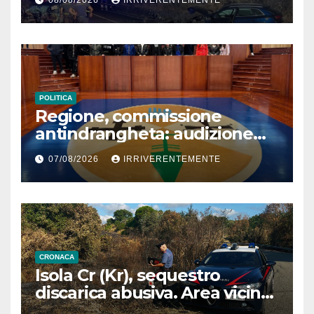
08/08/2026
IRRIVERENTEMENTE
Morte sulla Ss106
POLITICA
Regione, commissione
antindrangheta: audizione
Rodi Morabito. Coraggio
07/08/2026
IRRIVERENTEMENTE
denuncia e vicinanza
istituzioni
CRONACA
Isola Cr (Kr), sequestro
discarica abusiva. Area vicina
a centro abitato