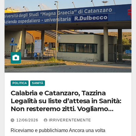
POLITICA
SANITÀ
Calabria e Catanzaro, Tazzina
Legalità su liste d’attesa in Sanità:
Non resteremo zitti. Vogliamo
chiarezza da Occhiuto!
12/06/2026
IRRIVERENTEMENTE
Riceviamo e pubblichiamo Ancora una volta