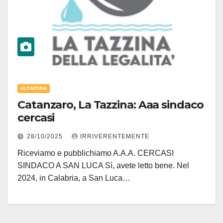
ULTIM'ORA
Catanzaro, La Tazzina: Aaa sindaco
cercasi
28/10/2025
IRRIVERENTEMENTE
Riceviamo e pubblichiamo A.A.A. CERCASI
SINDACO A SAN LUCA Sì, avete letto bene. Nel
2024, in Calabria, a San Luca…