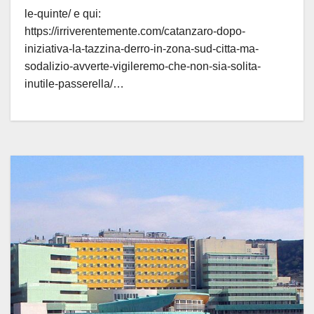
le-quinte/ e qui:
https://irriverentemente.com/catanzaro-dopo-
iniziativa-la-tazzina-derro-in-zona-sud-citta-ma-
sodalizio-avverte-vigileremo-che-non-sia-solita-
inutile-passerella/…