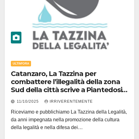
ULTIM'ORA
Catanzaro, La Tazzina per
combattere l’illegalità della zona
Sud della città scrive a Piantedosi e
Occhiuto
11/10/2025
IRRIVERENTEMENTE
Riceviamo e pubblichiamo La Tazzina della Legalità,
da anni impegnata nella promozione della cultura
della legalità e nella difesa dei…