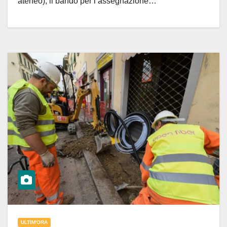
ateneo), il bando per l’assegnazione…
ULTIM'ORA