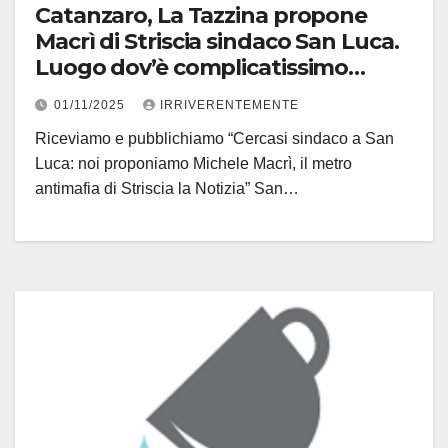
Catanzaro, La Tazzina propone
Macrì di Striscia sindaco San Luca.
Luogo dov’è complicatissimo
eleggerne uno
01/11/2025
IRRIVERENTEMENTE
Riceviamo e pubblichiamo “Cercasi sindaco a San
Luca: noi proponiamo Michele Macrì, il metro
antimafia di Striscia la Notizia” San…