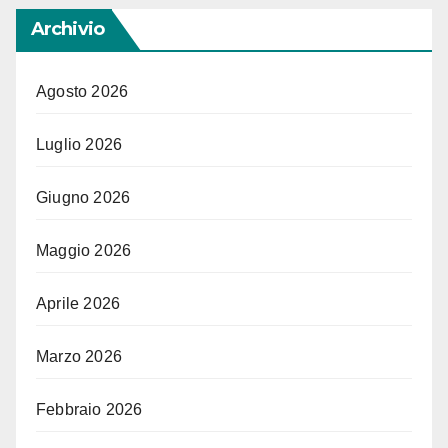
Archivio
Agosto 2026
Luglio 2026
Giugno 2026
Maggio 2026
Aprile 2026
Marzo 2026
Febbraio 2026