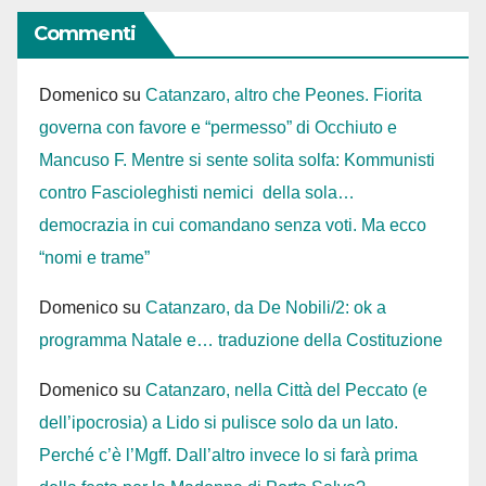
Commenti
Domenico
su
Catanzaro, altro che Peones. Fiorita
governa con favore e “permesso” di Occhiuto e
Mancuso F. Mentre si sente solita solfa: Kommunisti
contro Fascioleghisti nemici della sola…
democrazia in cui comandano senza voti. Ma ecco
“nomi e trame”
Domenico
su
Catanzaro, da De Nobili/2: ok a
programma Natale e… traduzione della Costituzione
Domenico
su
Catanzaro, nella Città del Peccato (e
dell’ipocrosia) a Lido si pulisce solo da un lato.
Perché c’è l’Mgff. Dall’altro invece lo si farà prima