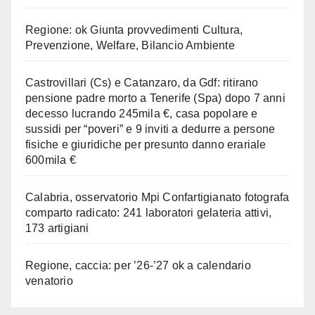
Regione: ok Giunta provvedimenti Cultura,
Prevenzione, Welfare, Bilancio Ambiente
Castrovillari (Cs) e Catanzaro, da Gdf: ritirano
pensione padre morto a Tenerife (Spa) dopo 7 anni
decesso lucrando 245mila €, casa popolare e
sussidi per “poveri” e 9 inviti a dedurre a persone
fisiche e giuridiche per presunto danno erariale
600mila €
Calabria, osservatorio Mpi Confartigianato fotografa
comparto radicato: 241 laboratori gelateria attivi,
173 artigiani
Regione, caccia: per ’26-’27 ok a calendario
venatorio