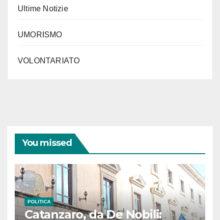
Ultime Notizie
UMORISMO
VOLONTARIATO
You missed
POLITICA
Catanzaro, da De Nobili: