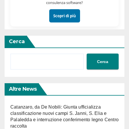
consulenza software?
Scopri di più
Cerca
Cerca
Altre News
Catanzaro, da De Nobili: Giunta ufficializza
classificazione nuovi campi S. Janni, S. Elia e
Palaledda e interruzione conferimento legno Centro
raccolta