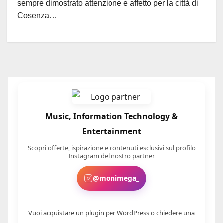
sempre dimostrato attenzione e affetto per la città di
Cosenza…
Music, Information Technology &
Entertainment
Scopri offerte, ispirazione e contenuti esclusivi sul profilo
Instagram del nostro partner
@monimega_
Vuoi acquistare un plugin per WordPress o chiedere una