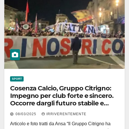
SPORT
Cosenza Calcio, Gruppo Citrigno:
Impegno per club forte e sincero.
Occorre dargli futuro stabile e
ambizioso
08/03/2025
IRRIVERENTEMENTE
Articolo e foto tratti da Ansa “Il Gruppo Citrigno ha