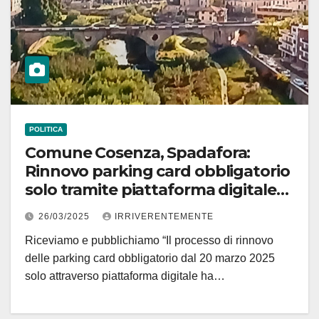
POLITICA
Comune Cosenza, Spadafora:
Rinnovo parking card obbligatorio
solo tramite piattaforma digitale
ha creato problemi a gente
26/03/2025
IRRIVERENTEMENTE
Riceviamo e pubblichiamo “Il processo di rinnovo
delle parking card obbligatorio dal 20 marzo 2025
solo attraverso piattaforma digitale ha…