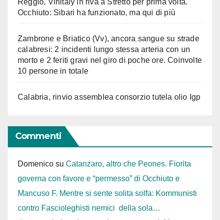
Reggio, Vinitaly in riva a Stretto per prima volta.
Occhiuto: Sibari ha funzionato, ma qui di più
Zambrone e Briatico (Vv), ancora sangue su strade
calabresi: 2 incidenti lungo stessa arteria con un
morto e 2 feriti gravi nel giro di poche ore. Coinvolte
10 persone in totale
Calabria, rinvio assemblea consorzio tutela olio Igp
Commenti
Domenico
su
Catanzaro, altro che Peones. Fiorita
governa con favore e “permesso” di Occhiuto e
Mancuso F. Mentre si sente solita solfa: Kommunisti
contro Fascioleghisti nemici della sola…