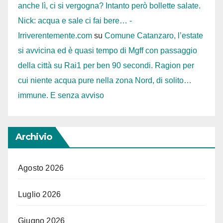
anche lì, ci si vergogna? Intanto però bollette salate.
Nick: acqua e sale ci fai bere… -
Irriverentemente.com
su
Comune Catanzaro, l’estate
si avvicina ed è quasi tempo di Mgff con passaggio
della città su Rai1 per ben 90 secondi. Ragion per
cui niente acqua pure nella zona Nord, di solito…
immune. E senza avviso
Archivio
Agosto 2026
Luglio 2026
Giugno 2026