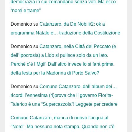
democrazia in cui comandano senza voti. Ma ecco
“nomi e trame”
Domenico
su
Catanzaro, da De Nobili/2: ok a
programma Natale e… traduzione della Costituzione
Domenico
su
Catanzaro, nella Città del Peccato (e
dell’ipocrosia) a Lido si pulisce solo da un lato.
Perché c’è l’Mgff. Dall’altro invece lo si farà prima
della festa per la Madonna di Porto Salvo?
Domenico
su
Comune Catanzaro, dall’album dei…
ricordi l’ennesima (ri)prova che il governo Fiorita-
Talerico è una “Supercazzola”! Leggete per credere
Comune Catanzaro, manca di nuovo l'acqua al
"Nord". Ma nessuna nota stampa. Quando non c'è