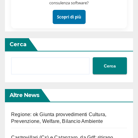
consulenza software?
Scopri di più
Cerca
Cerca
Altre News
Regione: ok Giunta provvedimenti Cultura,
Prevenzione, Welfare, Bilancio Ambiente
Castrovillari (Cs) e Catanzaro, da Gdf: ritirano