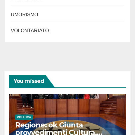
UMORISMO
VOLONTARIATO
You missed
POLITICA
Regione: ok Giunta
provvedimenti Cultura,