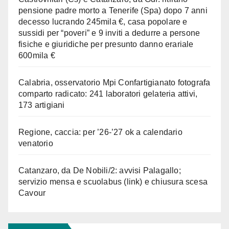
pensione padre morto a Tenerife (Spa) dopo 7 anni
decesso lucrando 245mila €, casa popolare e
sussidi per “poveri” e 9 inviti a dedurre a persone
fisiche e giuridiche per presunto danno erariale
600mila €
Calabria, osservatorio Mpi Confartigianato fotografa
comparto radicato: 241 laboratori gelateria attivi,
173 artigiani
Regione, caccia: per ’26-’27 ok a calendario
venatorio
Catanzaro, da De Nobili/2: avvisi Palagallo;
servizio mensa e scuolabus (link) e chiusura scesa
Cavour