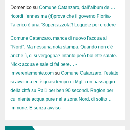
Domenico
su
Comune Catanzaro, dall’album dei…
ricordi l’ennesima (ri)prova che il governo Fiorita-
Talerico è una “Supercazzola”! Leggete per credere
Comune Catanzaro, manca di nuovo l'acqua al
"Nord". Ma nessuna nota stampa. Quando non c'è
anche lì, ci si vergogna? Intanto però bollette salate.
Nick: acqua e sale ci fai bere… -
Irriverentemente.com
su
Comune Catanzaro, l’estate
si avvicina ed è quasi tempo di Mgff con passaggio
della città su Rai1 per ben 90 secondi. Ragion per
cui niente acqua pure nella zona Nord, di solito…
immune. E senza avviso