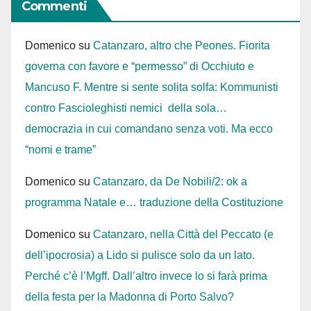
Commenti
Domenico
su
Catanzaro, altro che Peones. Fiorita
governa con favore e “permesso” di Occhiuto e
Mancuso F. Mentre si sente solita solfa: Kommunisti
contro Fascioleghisti nemici della sola…
democrazia in cui comandano senza voti. Ma ecco
“nomi e trame”
Domenico
su
Catanzaro, da De Nobili/2: ok a
programma Natale e… traduzione della Costituzione
Domenico
su
Catanzaro, nella Città del Peccato (e
dell’ipocrosia) a Lido si pulisce solo da un lato.
Perché c’è l’Mgff. Dall’altro invece lo si farà prima
della festa per la Madonna di Porto Salvo?