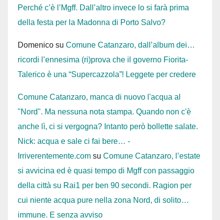
Perché c’è l’Mgff. Dall’altro invece lo si farà prima
della festa per la Madonna di Porto Salvo?
Domenico
su
Comune Catanzaro, dall’album dei…
ricordi l’ennesima (ri)prova che il governo Fiorita-
Talerico è una “Supercazzola”! Leggete per credere
Comune Catanzaro, manca di nuovo l'acqua al
"Nord". Ma nessuna nota stampa. Quando non c'è
anche lì, ci si vergogna? Intanto però bollette salate.
Nick: acqua e sale ci fai bere… -
Irriverentemente.com
su
Comune Catanzaro, l’estate
si avvicina ed è quasi tempo di Mgff con passaggio
della città su Rai1 per ben 90 secondi. Ragion per
cui niente acqua pure nella zona Nord, di solito…
immune. E senza avviso