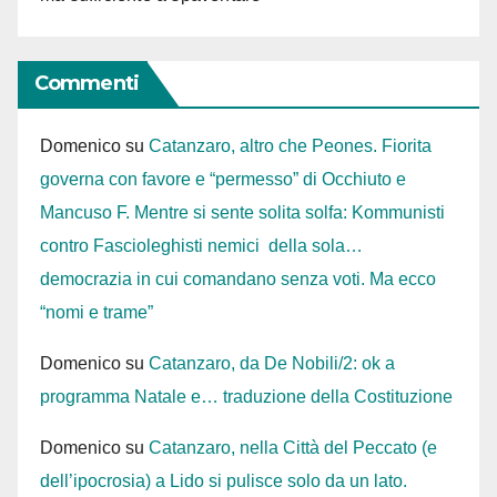
Commenti
Domenico
su
Catanzaro, altro che Peones. Fiorita
governa con favore e “permesso” di Occhiuto e
Mancuso F. Mentre si sente solita solfa: Kommunisti
contro Fascioleghisti nemici della sola…
democrazia in cui comandano senza voti. Ma ecco
“nomi e trame”
Domenico
su
Catanzaro, da De Nobili/2: ok a
programma Natale e… traduzione della Costituzione
Domenico
su
Catanzaro, nella Città del Peccato (e
dell’ipocrosia) a Lido si pulisce solo da un lato.