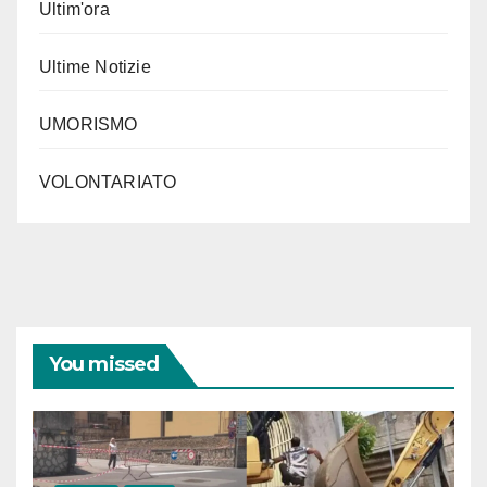
Ultim'ora
Ultime Notizie
UMORISMO
VOLONTARIATO
You missed