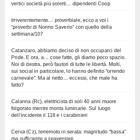
vertici società più solerti… dipendenti Coop
Irriverentemente… proverbiale, ecco a voi i
“proverbi di Nonno Saverio” con quello della
settimana/107
Catanzaro, abbiamo deciso di non occuparci del
Pride. E ora, a… cose fatte, gli diamo poco spazio.
Noi di destra, però fautori di tutte le libertà. Molti,
sui social in particolare, lo hanno definito “orrendo
carnevale”. Ma al netto… eccessi, che male ha
fatto?
Calanna (Rc), elettricista di soli 40 anni muore
folgorato mentre monta luminarie. Sul luogo
dell’incidente il 118 e i carabinieri
Cerva (Cz), terremoto in serata: magnitudo “bassa”
ma sufficiente a spaventare