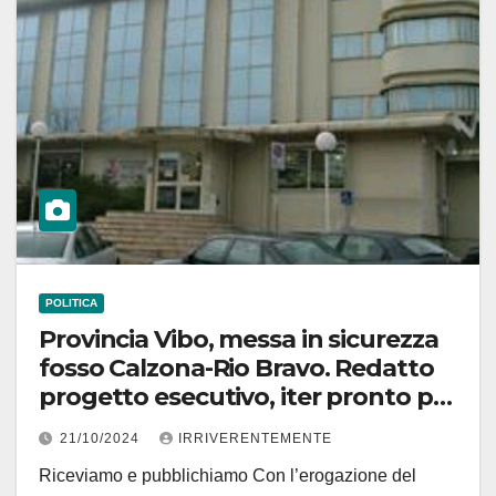
POLITICA
Provincia Vibo, messa in sicurezza
fosso Calzona-Rio Bravo. Redatto
progetto esecutivo, iter pronto per
arrivare ad appalto lavori
21/10/2024
IRRIVERENTEMENTE
Riceviamo e pubblichiamo Con l’erogazione del