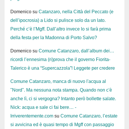
Domenico
su
Catanzaro, nella Città del Peccato (e
dell’ipocrosia) a Lido si pulisce solo da un lato.
Perché c’è l’Mgff. Dall’altro invece lo si farà prima
della festa per la Madonna di Porto Salvo?
Domenico
su
Comune Catanzaro, dall’album dei…
ricordi l’ennesima (ri)prova che il governo Fiorita-
Talerico è una “Supercazzola”! Leggete per credere
Comune Catanzaro, manca di nuovo l'acqua al
"Nord". Ma nessuna nota stampa. Quando non c'è
anche lì, ci si vergogna? Intanto però bollette salate.
Nick: acqua e sale ci fai bere… -
Irriverentemente.com
su
Comune Catanzaro, l’estate
si avvicina ed è quasi tempo di Mgff con passaggio