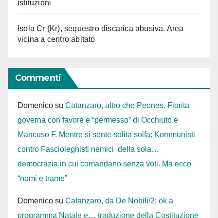
istituzioni
Isola Cr (Kr), sequestro discarica abusiva. Area
vicina a centro abitato
Commenti
Domenico
su
Catanzaro, altro che Peones. Fiorita
governa con favore e “permesso” di Occhiuto e
Mancuso F. Mentre si sente solita solfa: Kommunisti
contro Fascioleghisti nemici della sola…
democrazia in cui comandano senza voti. Ma ecco
“nomi e trame”
Domenico
su
Catanzaro, da De Nobili/2: ok a
programma Natale e… traduzione della Costituzione