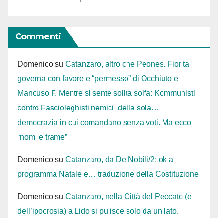
Commenti
Domenico
su
Catanzaro, altro che Peones. Fiorita
governa con favore e “permesso” di Occhiuto e
Mancuso F. Mentre si sente solita solfa: Kommunisti
contro Fascioleghisti nemici della sola…
democrazia in cui comandano senza voti. Ma ecco
“nomi e trame”
Domenico
su
Catanzaro, da De Nobili/2: ok a
programma Natale e… traduzione della Costituzione
Domenico
su
Catanzaro, nella Città del Peccato (e
dell’ipocrosia) a Lido si pulisce solo da un lato.