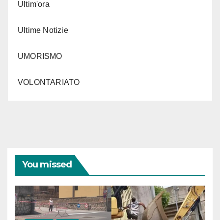
Ultim'ora
Ultime Notizie
UMORISMO
VOLONTARIATO
You missed