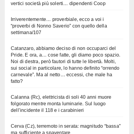
vertici società più solerti… dipendenti Coop
Irriverentemente… proverbiale, ecco a voi i
“proverbi di Nonno Saverio” con quello della
settimana/107
Catanzaro, abbiamo deciso di non occuparci del
Pride. E ora, a… cose fatte, gli diamo poco spazio.
Noi di destra, però fautori di tutte le libertà. Molti,
sui social in particolare, lo hanno definito “orrendo
carnevale”. Ma al netto… eccessi, che male ha
fatto?
Calanna (Rc), elettricista di soli 40 anni muore
folgorato mentre monta luminarie. Sul luogo
dell’incidente il 118 e i carabinieri
Cerva (Cz), terremoto in serata: magnitudo “bassa”
ma sufficiente a spaventare