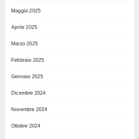
Maggio 2025
Aprile 2025
Marzo 2025
Febbraio 2025
Gennaio 2025
Dicembre 2024
Novembre 2024
Ottobre 2024