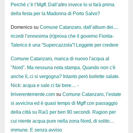
Perché c’è l’Mgff. Dall’altro invece lo si farà prima
della festa per la Madonna di Porto Salvo?
Domenico
su
Comune Catanzaro, dall’album dei…
ricordi l’ennesima (ri)prova che il governo Fiorita-
Talerico è una “Supercazzola”! Leggete per credere
Comune Catanzaro, manca di nuovo l'acqua al
"Nord". Ma nessuna nota stampa. Quando non c'è
anche lì, ci si vergogna? Intanto però bollette salate.
Nick: acqua e sale ci fai bere… -
Irriverentemente.com
su
Comune Catanzaro, l’estate
si avvicina ed è quasi tempo di Mgff con passaggio
della città su Rai1 per ben 90 secondi. Ragion per
cui niente acqua pure nella zona Nord, di solito…
immune. E senza avviso