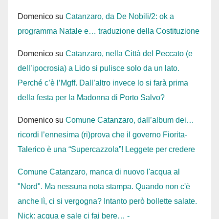
Domenico
su
Catanzaro, da De Nobili/2: ok a
programma Natale e… traduzione della Costituzione
Domenico
su
Catanzaro, nella Città del Peccato (e
dell’ipocrosia) a Lido si pulisce solo da un lato.
Perché c’è l’Mgff. Dall’altro invece lo si farà prima
della festa per la Madonna di Porto Salvo?
Domenico
su
Comune Catanzaro, dall’album dei…
ricordi l’ennesima (ri)prova che il governo Fiorita-
Talerico è una “Supercazzola”! Leggete per credere
Comune Catanzaro, manca di nuovo l'acqua al
"Nord". Ma nessuna nota stampa. Quando non c'è
anche lì, ci si vergogna? Intanto però bollette salate.
Nick: acqua e sale ci fai bere… -