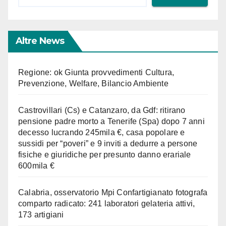
Altre News
Regione: ok Giunta provvedimenti Cultura,
Prevenzione, Welfare, Bilancio Ambiente
Castrovillari (Cs) e Catanzaro, da Gdf: ritirano
pensione padre morto a Tenerife (Spa) dopo 7 anni
decesso lucrando 245mila €, casa popolare e
sussidi per “poveri” e 9 inviti a dedurre a persone
fisiche e giuridiche per presunto danno erariale
600mila €
Calabria, osservatorio Mpi Confartigianato fotografa
comparto radicato: 241 laboratori gelateria attivi,
173 artigiani