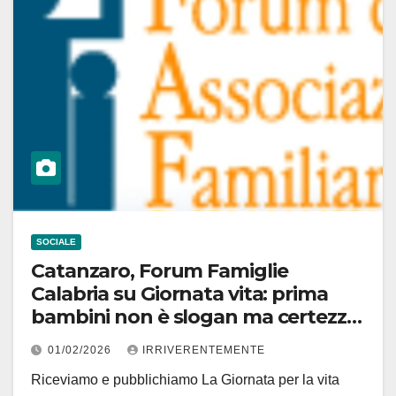
SOCIALE
Catanzaro, Forum Famiglie
Calabria su Giornata vita: prima
bambini non è slogan ma certezza
per futuro
01/02/2026
IRRIVERENTEMENTE
Riceviamo e pubblichiamo La Giornata per la vita