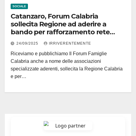
SOCIALE
Catanzaro, Forum Calabria
sollecita Regione ad aderire a
bando per rafforzamento rete
Centri per famiglia dipartimento
24/09/2025
IRRIVERENTEMENTE
nazionale
Riceviamo e pubblichiamo Il Forum Famiglie
Calabria anche a nome delle associazioni
specializzate aderenti, sollecita la Regione Calabria
e per…