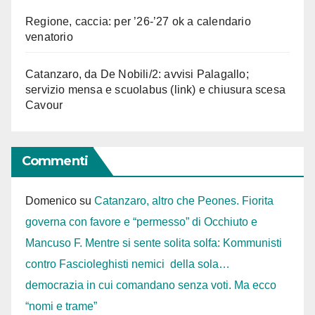
Regione, caccia: per ’26-’27 ok a calendario
venatorio
Catanzaro, da De Nobili/2: avvisi Palagallo;
servizio mensa e scuolabus (link) e chiusura scesa
Cavour
Commenti
Domenico
su
Catanzaro, altro che Peones. Fiorita
governa con favore e “permesso” di Occhiuto e
Mancuso F. Mentre si sente solita solfa: Kommunisti
contro Fascioleghisti nemici della sola…
democrazia in cui comandano senza voti. Ma ecco
“nomi e trame”