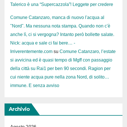
Talerico è una “Supercazzola”! Leggete per credere
Comune Catanzaro, manca di nuovo l'acqua al
"Nord". Ma nessuna nota stampa. Quando non c'è
anche lì, ci si vergogna? Intanto però bollette salate.
Nick: acqua e sale ci fai bere… -
Irriverentemente.com
su
Comune Catanzaro, l’estate
si avvicina ed è quasi tempo di Mgff con passaggio
della città su Rai1 per ben 90 secondi. Ragion per
cui niente acqua pure nella zona Nord, di solito…
immune. E senza avviso
Archivio
Agosto 2026