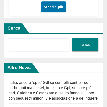
Scopri di più
Cerca
Cerca
Altre News
Italia, ancora “spot” Gdf su controlli contro frodi
carburanti ma diesel, benzina e Gpl, sempre più
cari. Calabria e Catanzaro al solito fanno il… loro
con sequestri milioni € e associazione a delinquere