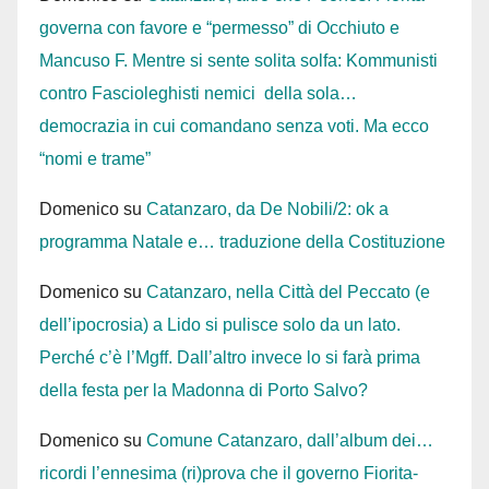
governa con favore e “permesso” di Occhiuto e
Mancuso F. Mentre si sente solita solfa: Kommunisti
contro Fascioleghisti nemici della sola…
democrazia in cui comandano senza voti. Ma ecco
“nomi e trame”
Domenico
su
Catanzaro, da De Nobili/2: ok a
programma Natale e… traduzione della Costituzione
Domenico
su
Catanzaro, nella Città del Peccato (e
dell’ipocrosia) a Lido si pulisce solo da un lato.
Perché c’è l’Mgff. Dall’altro invece lo si farà prima
della festa per la Madonna di Porto Salvo?
Domenico
su
Comune Catanzaro, dall’album dei…
ricordi l’ennesima (ri)prova che il governo Fiorita-