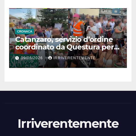
Alessandro
CRONACA
Catanzaro, servizio d’ordine
coordinato da Questura per
Pride
09/08/2026
IRRIVERENTEMENTE
Irriverentemente