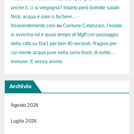
anche lì, ci si vergogna? Intanto però bollette salate.
Nick: acqua e sale ci fai bere… -
Irriverentemente.com
su
Comune Catanzaro, l’estate
si avvicina ed è quasi tempo di Mgff con passaggio
della città su Rai1 per ben 90 secondi. Ragion per
cui niente acqua pure nella zona Nord, di solito…
immune. E senza avviso
Archivio
Agosto 2026
Luglio 2026