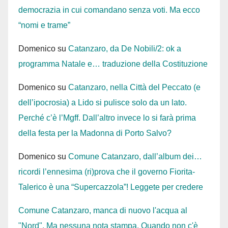
democrazia in cui comandano senza voti. Ma ecco
“nomi e trame”
Domenico
su
Catanzaro, da De Nobili/2: ok a
programma Natale e… traduzione della Costituzione
Domenico
su
Catanzaro, nella Città del Peccato (e
dell’ipocrosia) a Lido si pulisce solo da un lato.
Perché c’è l’Mgff. Dall’altro invece lo si farà prima
della festa per la Madonna di Porto Salvo?
Domenico
su
Comune Catanzaro, dall’album dei…
ricordi l’ennesima (ri)prova che il governo Fiorita-
Talerico è una “Supercazzola”! Leggete per credere
Comune Catanzaro, manca di nuovo l'acqua al
"Nord". Ma nessuna nota stampa. Quando non c'è