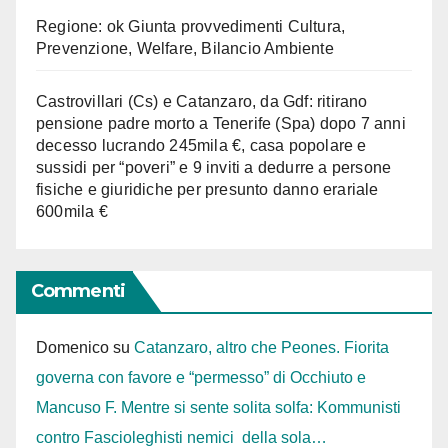
Regione: ok Giunta provvedimenti Cultura,
Prevenzione, Welfare, Bilancio Ambiente
Castrovillari (Cs) e Catanzaro, da Gdf: ritirano
pensione padre morto a Tenerife (Spa) dopo 7 anni
decesso lucrando 245mila €, casa popolare e
sussidi per “poveri” e 9 inviti a dedurre a persone
fisiche e giuridiche per presunto danno erariale
600mila €
Commenti
Domenico
su
Catanzaro, altro che Peones. Fiorita
governa con favore e “permesso” di Occhiuto e
Mancuso F. Mentre si sente solita solfa: Kommunisti
contro Fascioleghisti nemici della sola…