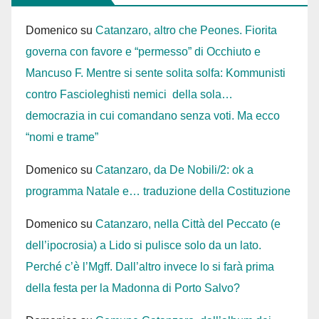
Domenico
su
Catanzaro, altro che Peones. Fiorita
governa con favore e “permesso” di Occhiuto e
Mancuso F. Mentre si sente solita solfa: Kommunisti
contro Fascioleghisti nemici della sola…
democrazia in cui comandano senza voti. Ma ecco
“nomi e trame”
Domenico
su
Catanzaro, da De Nobili/2: ok a
programma Natale e… traduzione della Costituzione
Domenico
su
Catanzaro, nella Città del Peccato (e
dell’ipocrosia) a Lido si pulisce solo da un lato.
Perché c’è l’Mgff. Dall’altro invece lo si farà prima
della festa per la Madonna di Porto Salvo?