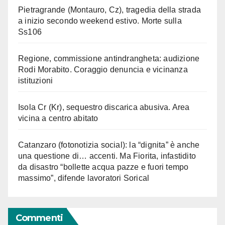
Pietragrande (Montauro, Cz), tragedia della strada
a inizio secondo weekend estivo. Morte sulla
Ss106
Regione, commissione antindrangheta: audizione
Rodi Morabito. Coraggio denuncia e vicinanza
istituzioni
Isola Cr (Kr), sequestro discarica abusiva. Area
vicina a centro abitato
Catanzaro (fotonotizia social): la “dignita” è anche
una questione di… accenti. Ma Fiorita, infastidito
da disastro “bollette acqua pazze e fuori tempo
massimo”, difende lavoratori Sorical
Commenti