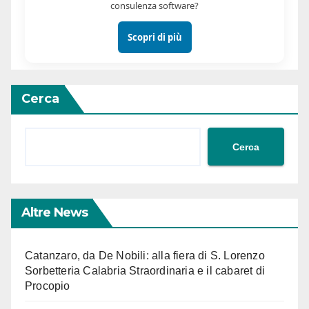
consulenza software?
Scopri di più
Cerca
Cerca
Altre News
Catanzaro, da De Nobili: alla fiera di S. Lorenzo
Sorbetteria Calabria Straordinaria e il cabaret di
Procopio